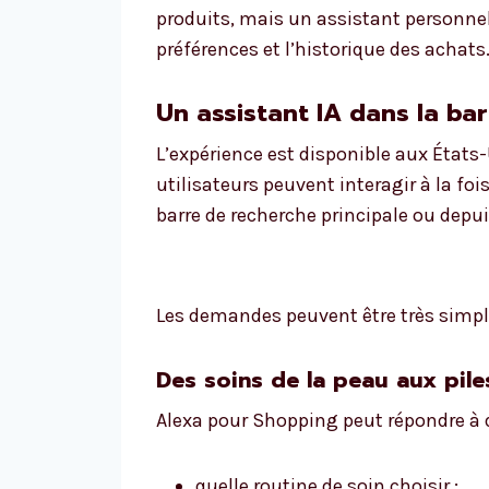
produits, mais un assistant personnel
préférences et l’historique des achats
Un assistant IA dans la ba
L’expérience est disponible aux États
utilisateurs peuvent interagir à la foi
barre de recherche principale ou depu
Les demandes peuvent être très simpl
Des soins de la peau aux pil
Alexa pour Shopping peut répondre à d
quelle routine de soin choisir ;