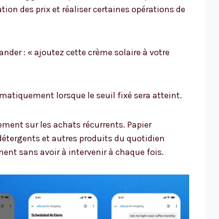
ution des prix et réaliser certaines opérations de
nder : « ajoutez cette crème solaire à votre
omatiquement lorsque le seuil fixé sera atteint.
ent sur les achats récurrents. Papier
étergents et autres produits du quotidien
t sans avoir à intervenir à chaque fois.