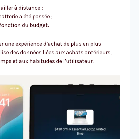
iller à distance ;
tterie a été passée ;
 fonction du budget.
er une expérience d’achat de plus en plus
tilise des données liées aux achats antérieurs,
mps et aux habitudes de l’utilisateur.