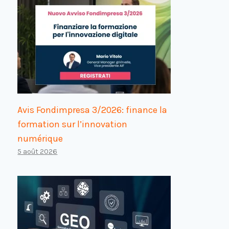
Avis Fondimpresa 3/2026: finance la
formation sur l’innovation
numérique
5 août 2026