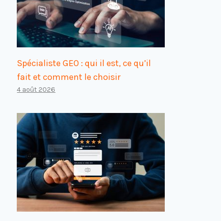
Spécialiste GEO : qui il est, ce qu’il
fait et comment le choisir
4 août 2026