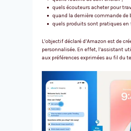
quels écouteurs acheter pour trava
quand la dernière commande de ba
quels produits sont pratiques en
L’objectif déclaré d’Amazon est de cré
personnalisée. En effet, l’assistant u
aux préférences exprimées au fil du te