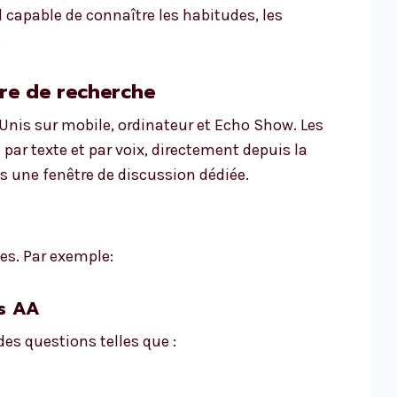
 capable de connaître les habitudes, les
.
rre de recherche
-Unis sur mobile, ordinateur et Echo Show. Les
s par texte et par voix, directement depuis la
is une fenêtre de discussion dédiée.
es. Par exemple:
es AA
es questions telles que :