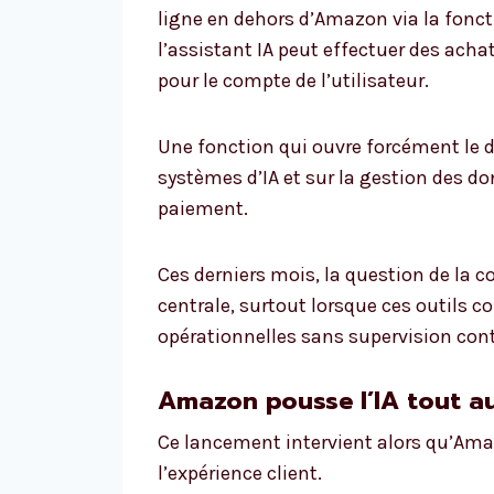
ligne en dehors d’Amazon via la fonct
l’assistant IA peut effectuer des ach
pour le compte de l’utilisateur.
Une fonction qui ouvre forcément le 
systèmes d’IA et sur la gestion des d
paiement.
Ces derniers mois, la question de la 
centrale, surtout lorsque ces outils
opérationnelles sans supervision con
Amazon pousse l’IA tout au
Ce lancement intervient alors qu’Amaz
l’expérience client.