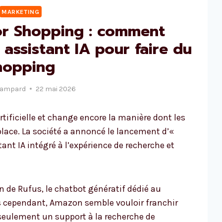
MARKETING
r Shopping : comment
 assistant IA pour faire du
hopping
Lampard
22 mai 2026
rtificielle et change encore la manière dont les
lace. La société a annoncé le lancement d’«
ant IA intégré à l’expérience de recherche et
 de Rufus, le chatbot génératif dédié au
is cependant, Amazon semble vouloir franchir
seulement un support à la recherche de