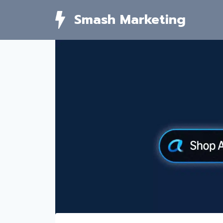
Skip
Smash Marketing
to
content