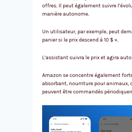
offres. Il peut également suivre l’évol
manière autonome.
Un utilisateur, par exemple, peut dema
panier si le prix descend à 10 $ ».
L’assistant suivra le prix et agira aut
Amazon se concentre également fortem
absorbant, nourriture pour animaux, d
peuvent être commandés périodiquemen