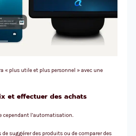
ra « plus utile et plus personnel » avec une
rix et effectuer des achats
ne cependant l’automatisation.
s de suggérer des produits ou de comparer des