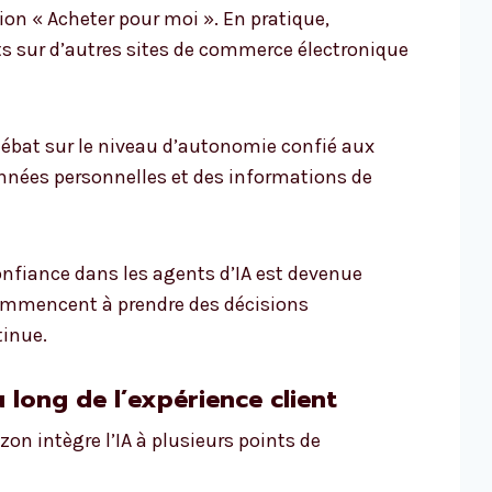
ion « Acheter pour moi ». En pratique,
ats sur d’autres sites de commerce électronique
débat sur le niveau d’autonomie confié aux
onnées personnelles et des informations de
confiance dans les agents d’IA est devenue
 commencent à prendre des décisions
tinue.
 long de l’expérience client
on intègre l’IA à plusieurs points de