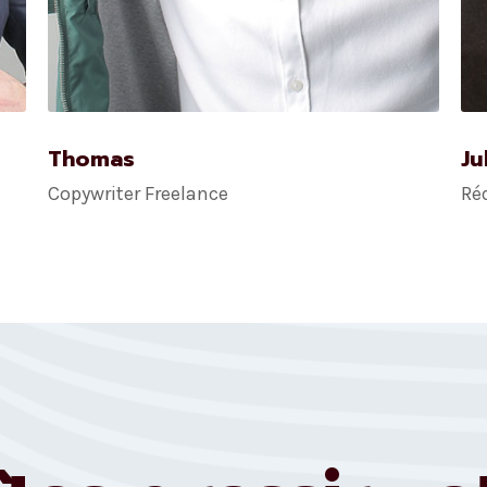
Thomas
Ju
Copywriter Freelance
Ré