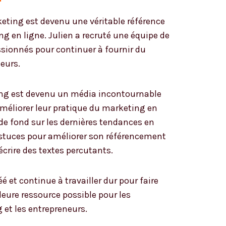
eting est devenu une véritable référence
 en ligne. Julien a recruté une équipe de
ssionnés pour continuer à fournir du
teurs.
ng est devenu un média incontournable
méliorer leur pratique du marketing en
s de fond sur les dernières tendances en
stuces pour améliorer son référencement
écrire des textes percutants.
réé et continue à travailler dur pour faire
eure ressource possible pour les
 et les entrepreneurs.