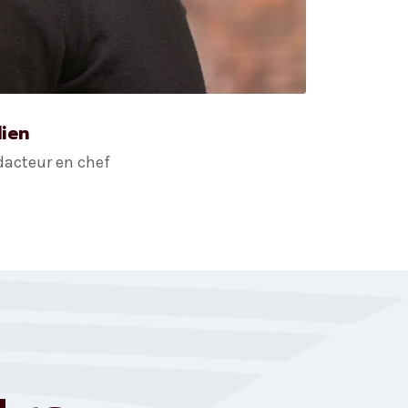
lien
dacteur en chef