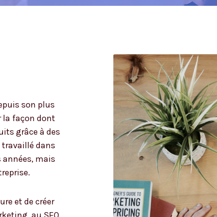
epuis son plus
r la façon dont
uits grâce à des
 travaillé dans
s années, mais
treprise.
ure et de créer
keting, au SEO