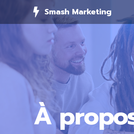
Skip
Smash Marketing
to
content
À propo