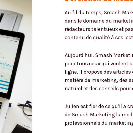
Au fil du temps, Smash Mark
dans le domaine du marketing
rédacteurs talentueux et pa
contenu de qualité à ses lec
Aujourd’hui, Smash Marketi
pour tous ceux qui veulent a
ligne. Il propose des article
matière de marketing, des a
naturel et des conseils pour 
Julien est fier de ce qu’il a c
de Smash Marketing la meill
professionnels du marketing