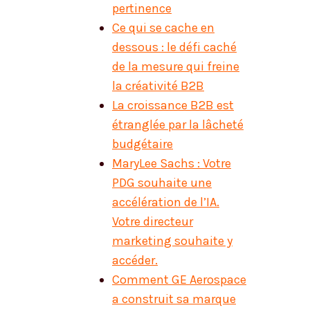
pertinence
Ce qui se cache en
dessous : le défi caché
de la mesure qui freine
la créativité B2B
La croissance B2B est
étranglée par la lâcheté
budgétaire
MaryLee Sachs : Votre
PDG souhaite une
accélération de l’IA.
Votre directeur
marketing souhaite y
accéder.
Comment GE Aerospace
a construit sa marque