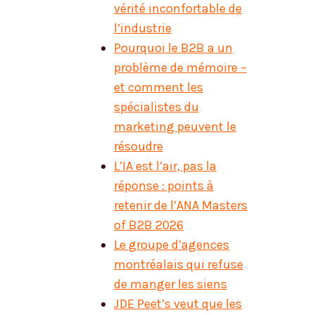
vérité inconfortable de
l’industrie
Pourquoi le B2B a un
problème de mémoire –
et comment les
spécialistes du
marketing peuvent le
résoudre
L’IA est l’air, pas la
réponse : points à
retenir de l’ANA Masters
of B2B 2026
Le groupe d’agences
montréalais qui refuse
de manger les siens
JDE Peet’s veut que les