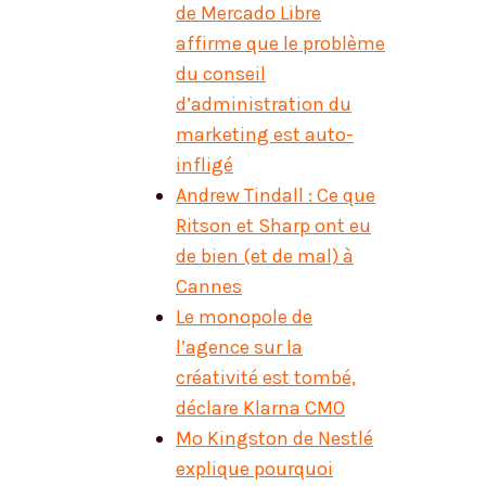
de Mercado Libre
affirme que le problème
du conseil
d’administration du
marketing est auto-
infligé
Andrew Tindall : Ce que
Ritson et Sharp ont eu
de bien (et de mal) à
Cannes
Le monopole de
l’agence sur la
créativité est tombé,
déclare Klarna CMO
Mo Kingston de Nestlé
explique pourquoi