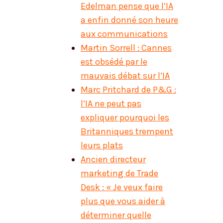
Edelman pense que l’IA
a enfin donné son heure
aux communications
Martin Sorrell : Cannes
est obsédé par le
mauvais débat sur l’IA
Marc Pritchard de P&G :
l’IA ne peut pas
expliquer pourquoi les
Britanniques trempent
leurs plats
Ancien directeur
marketing de Trade
Desk : « Je veux faire
plus que vous aider à
déterminer quelle