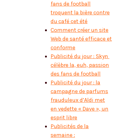
fans de football
troquent la bière contre
du café cet été
Comment créer un site
Web de santé efficace et
conforme
Publicité du jour : Skyn ​​
célèbre la, euh, passion
des fans de football
Publicité du jour : la
campagne de parfums
frauduleux d’Aldi met
en vedette « Dave », un
esprit libre
Publicités de la
semaine :