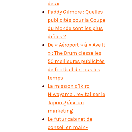
deux
Paddy Gilmore : Quelles
publicités pour la Coupe
du Monde sont les plus
drôles ?
De « Aéroport » à « Ave It
» : The Drum classe les
50 meilleures publicités
de football de tous les
temps
La mission d’Ikiro
Niwayama : revitaliser le
Japon grâce au
marketing
Le futur cabinet de
conseil en main-