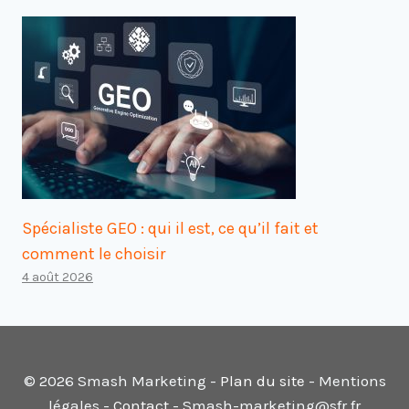
Spécialiste GEO : qui il est, ce qu’il fait et
comment le choisir
4 août 2026
© 2026 Smash Marketing -
Plan du site
- Mentions
légales -
Contact
- Smash-marketing@sfr.fr