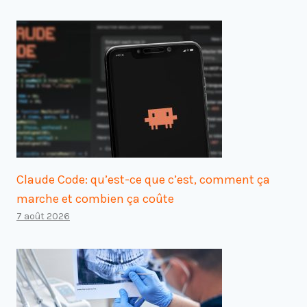
Claude Code: qu’est-ce que c’est, comment ça
marche et combien ça coûte
7 août 2026