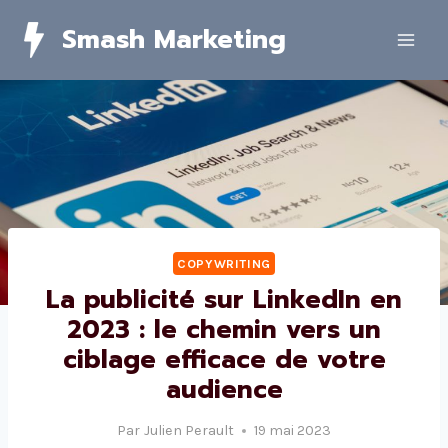
Skip
Smash Marketing
to
content
COPYWRITING
La publicité sur LinkedIn en
2023 : le chemin vers un
ciblage efficace de votre
audience
Par
Julien Perault
19 mai 2023