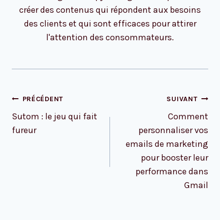
créer des contenus qui répondent aux besoins
des clients et qui sont efficaces pour attirer
l'attention des consommateurs.
Navigation
PRÉCÉDENT
SUIVANT
de
Sutom : le jeu qui fait
Comment
l’article
fureur
personnaliser vos
emails de marketing
pour booster leur
performance dans
Gmail