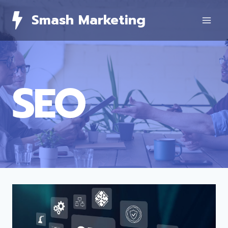
Skip
Smash Marketing
to
content
SEO