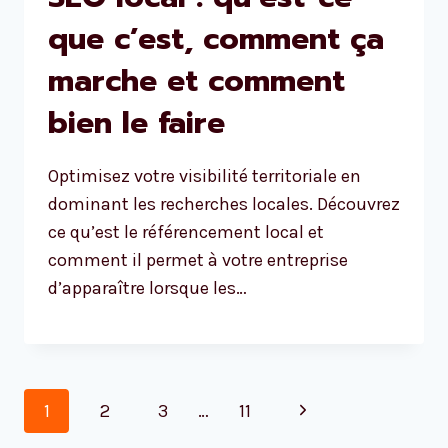
que c’est, comment ça
marche et comment
bien le faire
Optimisez votre visibilité territoriale en
dominant les recherches locales. Découvrez
ce qu’est le référencement local et
comment il permet à votre entreprise
d’apparaître lorsque les…
Page
Next
1
2
3
…
11
navigation