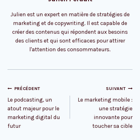
Julien est un expert en matière de stratégies de
marketing et de copywriting. Il est capable de
créer des contenus qui répondent aux besoins
des clients et qui sont efficaces pour attirer
l'attention des consommateurs.
Navigation
PRÉCÉDENT
SUIVANT
de
Le podcasting, un
Le marketing mobile :
l’article
atout majeur pour le
une stratégie
marketing digital du
innovante pour
futur
toucher sa cible