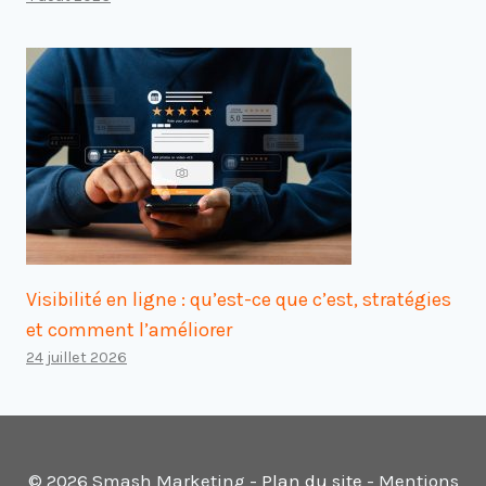
Visibilité en ligne : qu’est-ce que c’est, stratégies
et comment l’améliorer
24 juillet 2026
© 2026 Smash Marketing -
Plan du site
- Mentions