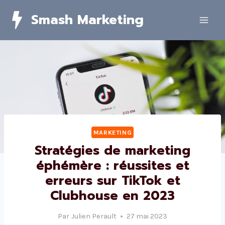
Skip
Smash Marketing
to
content
MARKETING
Stratégies de marketing
éphémère : réussites et
erreurs sur TikTok et
Clubhouse en 2023
Par
Julien Perault
27 mai 2023