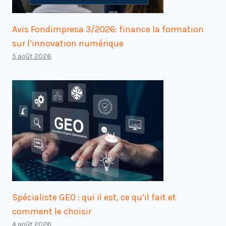
Avis Fondimpresa 3/2026: finance la formation
sur l’innovation numérique
5 août 2026
Spécialiste GEO : qui il est, ce qu’il fait et
comment le choisir
4 août 2026