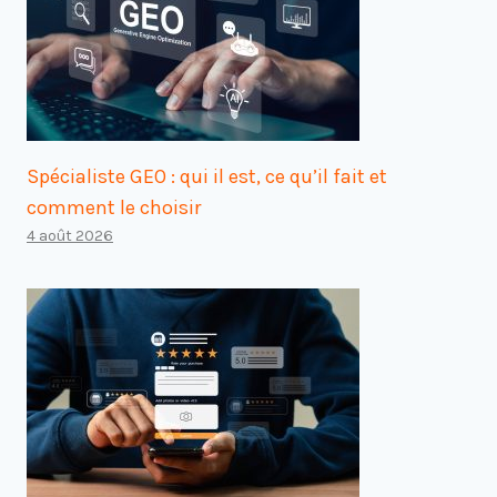
Spécialiste GEO : qui il est, ce qu’il fait et
comment le choisir
4 août 2026