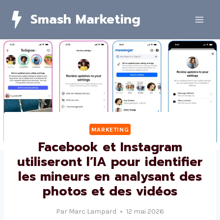
Skip
Smash Marketing
to
content
MARKETING
Facebook et Instagram
utiliseront l’IA pour identifier
les mineurs en analysant des
photos et des vidéos
Par
Marc Lampard
12 mai 2026