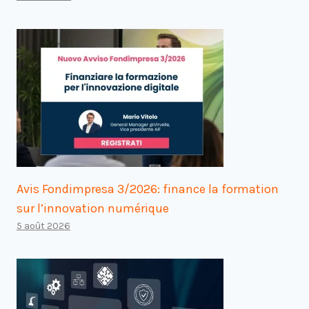
Avis Fondimpresa 3/2026: finance la formation
sur l’innovation numérique
5 août 2026