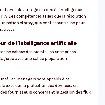
rent avoir davantage recours à l’intelligence
l’IA. Des compétences telles que la résolution
munication stratégique sont essentielles pour
atisées.
 de l’intelligence artificielle
viter les échecs des projets, les entreprises
ologique avec une solide préparation
curité, les managers sont appelés à se
els axés sur la protection des données, en
t des fournisseurs concernant la gestion des flux