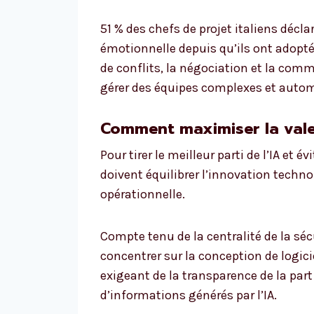
51 % des chefs de projet italiens décla
émotionnelle depuis qu’ils ont adopté 
de conflits, la négociation et la com
gérer des équipes complexes et autom
Comment maximiser la valeur
Pour tirer le meilleur parti de l’IA et é
doivent équilibrer l’innovation techn
opérationnelle.
Compte tenu de la centralité de la sé
concentrer sur la conception de logici
exigeant de la transparence de la par
d’informations générés par l’IA.