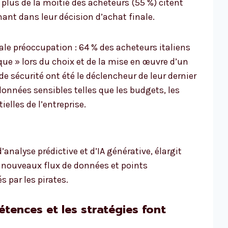
 plus de la moitié des acheteurs (55 %) citent
ant dans leur décision d’achat finale.
pale préoccupation : 64 % des acheteurs italiens
que » lors du choix et de la mise en œuvre d’un
de sécurité ont été le déclencheur de leur dernier
 données sensibles telles que les budgets, les
elles de l’entreprise.
’analyse prédictive et d’IA générative, élargit
e nouveaux flux de données et points
s par les pirates.
étences et les stratégies font