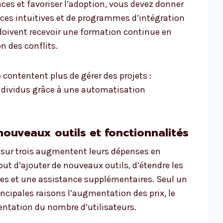
ces et favoriser l’adoption, vous devez donner
faces intuitives et de programmes d’intégration
t doivent recevoir une formation continue en
n des conflits.
e contentent plus de gérer des projets :
 individus grâce à une automatisation
nouveaux outils et fonctionnalités
s sur trois augmentent leurs dépenses en
 but d’ajouter de nouveaux outils, d’étendre les
ices et une assistance supplémentaires. Seul un
ncipales raisons l’augmentation des prix, le
ntation du nombre d’utilisateurs.