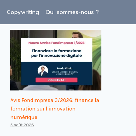
O
Copywriting
Qui sommes-nous ?
Avis Fondimpresa 3/2026: finance la
formation sur l’innovation
numérique
5 août 2026