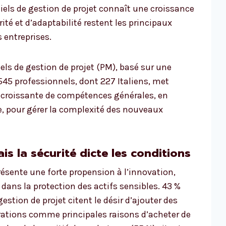
giciels de gestion de projet connaît une croissance
rité et d’adaptabilité restent les principaux
s entreprises.
els de gestion de projet (PM), basé sur une
545 professionnels, dont 227 Italiens, met
croissante de compétences générales, en
le, pour gérer la complexité des nouveaux
ais la sécurité dicte les conditions
présente une forte propension à l’innovation,
ns la protection des actifs sensibles. 43 %
gestion de projet citent le désir d’ajouter des
égrations comme principales raisons d’acheter de