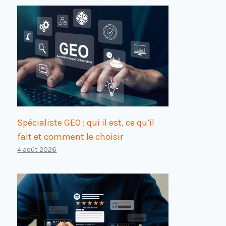
Spécialiste GEO : qui il est, ce qu’il
fait et comment le choisir
4 août 2026