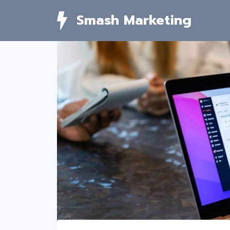
Skip
Smash Marketing
to
content