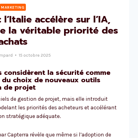
MARKETING
l’Italie accélère sur l’IA,
e la véritable priorité des
achats
ampard
15 octobre 2025
s considèrent la sécurité comme
s du choix de nouveaux outils
 de projet
iels de gestion de projet, mais elle introduit
lant les priorités des acheteurs et accélérant
ion stratégique adéquate.
r Capterra révèle que même si l’adoption de