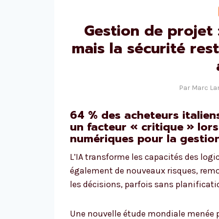
Gestion de projet : 
mais la sécurité rest
Par
Marc L
64 % des acheteurs italien
un facteur « critique » lor
numériques pour la gestion
L’IA transforme les capacités des logic
également de nouveaux risques, remode
les décisions, parfois sans planificat
Une nouvelle étude mondiale menée pa