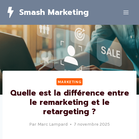
Skip
Smash Marketing
to
content
MARKETING
Quelle est la différence entre
le remarketing et le
retargeting ?
Par
Marc Lampard
7 novembre 2025