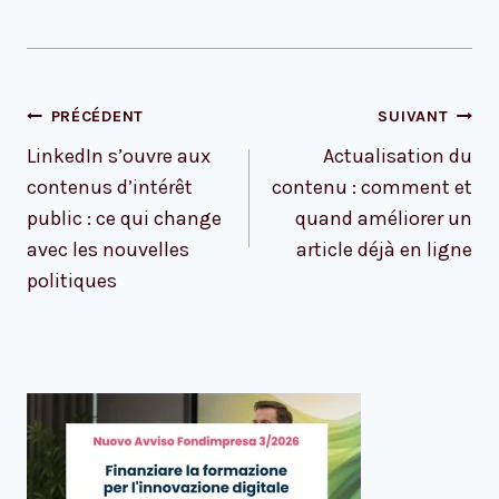
Navigation
PRÉCÉDENT
SUIVANT
de
LinkedIn s’ouvre aux
Actualisation du
l’article
contenus d’intérêt
contenu : comment et
public : ce qui change
quand améliorer un
avec les nouvelles
article déjà en ligne
politiques