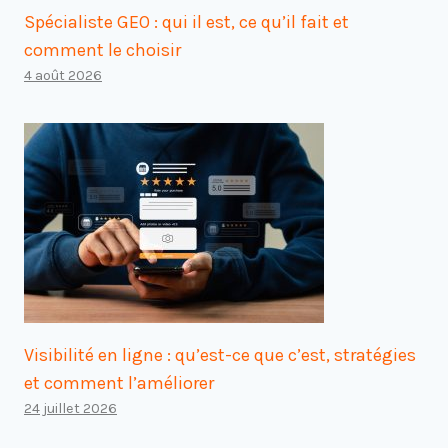
Spécialiste GEO : qui il est, ce qu’il fait et
comment le choisir
4 août 2026
Visibilité en ligne : qu’est-ce que c’est, stratégies
et comment l’améliorer
24 juillet 2026