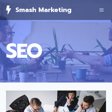
Skip
Smash Marketing
to
content
SEO