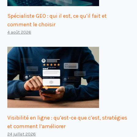
Spécialiste GEO : qui il est, ce qu’il fait et
comment le choisir
4 août 2026
Visibilité en ligne : qu’est-ce que c’est, stratégies
et comment l’améliorer
24 juillet 2026