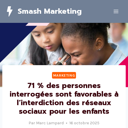
Skip
Smash Marketing
to
content
MARKETING
71 % des personnes
interrogées sont favorables à
l’interdiction des réseaux
sociaux pour les enfants
Par
Marc Lampard
16 octobre 2025