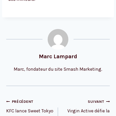
Marc Lampard
Marc, fondateur du site Smash Marketing.
Navigation
PRÉCÉDENT
SUIVANT
de
KFC lance Sweet Tokyo
Virgin Active défie la
l’article