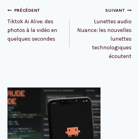
Navigation
PRÉCÉDENT
SUIVANT
de
Tiktok Ai Alive: des
Lunettes audio
l’article
photos à la vidéo en
Nuance: les nouvelles
quelques secondes
lunettes
technologiques
écoutent