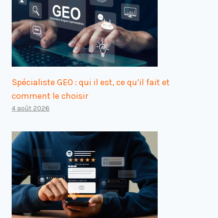
Spécialiste GEO : qui il est, ce qu’il fait et
comment le choisir
4 août 2026