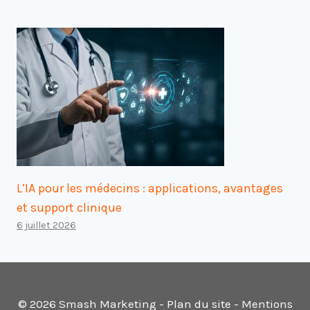
L’IA pour les médecins : applications, avantages
et support clinique
6 juillet 2026
© 2026 Smash Marketing -
Plan du site
- Mentions