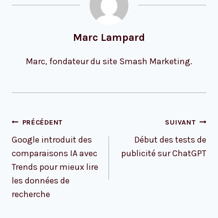
Marc Lampard
Marc, fondateur du site Smash Marketing.
Navigation
PRÉCÉDENT
SUIVANT
de
Google introduit des
Début des tests de
l’article
comparaisons IA avec
publicité sur ChatGPT
Trends pour mieux lire
les données de
recherche