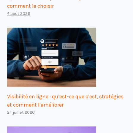
comment le choisir
4 août 2026
Visibilité en ligne : qu’est-ce que c’est, stratégies
et comment l’améliorer
24 juillet 2026