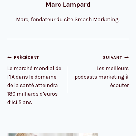
Marc Lampard
Marc, fondateur du site Smash Marketing.
Navigation
PRÉCÉDENT
SUIVANT
de
Le marché mondial de
Les meilleurs
l’article
l’IA dans le domaine
podcasts marketing à
de la santé atteindra
écouter
180 milliards d’euros
d’ici 5 ans