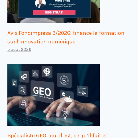
Avis Fondimpresa 3/2026: finance la formation
sur l’innovation numérique
5 août 2026
Spécialiste GEO : qui il est, ce qu’il fait et