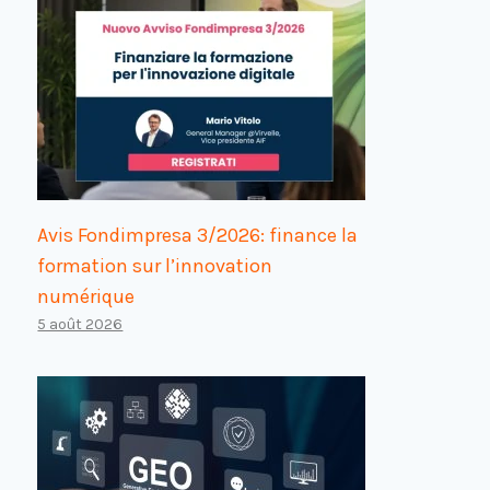
Avis Fondimpresa 3/2026: finance la
formation sur l’innovation
numérique
5 août 2026