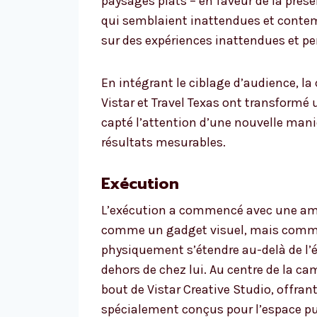
paysages plats – en faveur de la prés
qui semblaient inattendues et contem
sur des expériences inattendues et per
En intégrant le ciblage d’audience, la
Vistar et Travel Texas ont transformé
capté l’attention d’une nouvelle mani
résultats mesurables.
Exécution
L’exécution a commencé avec une ambit
comme un gadget visuel, mais comme 
physiquement s’étendre au-delà de l’éc
dehors de chez lui. Au centre de la c
bout de Vistar Creative Studio, offr
spécialement conçus pour l’espace pu