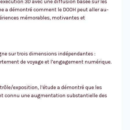
xécution 3D avec une diffusion basée sur les
ne a démontré comment le DOOH peut aller au-
xpériences mémorables, motivantes et
gne sur trois dimensions indépendantes :
portement de voyage et l’engagement numérique.
rôle/exposition, l’étude a démontré que les
nt connu une augmentation substantielle des