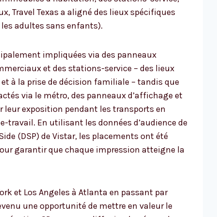
, Travel Texas a aligné des lieux spécifiques
t les adultes sans enfants).
incipalement impliquées via des panneaux
mmerciaux et des stations-service – des lieux
t à la prise de décision familiale – tandis que
actés via le métro, des panneaux d’affichage et
leur exposition pendant les transports en
travail. En utilisant les données d’audience de
ide (DSP) de Vistar, les placements ont été
pour garantir que chaque impression atteigne la
rk et Los Angeles à Atlanta en passant par
venu une opportunité de mettre en valeur le