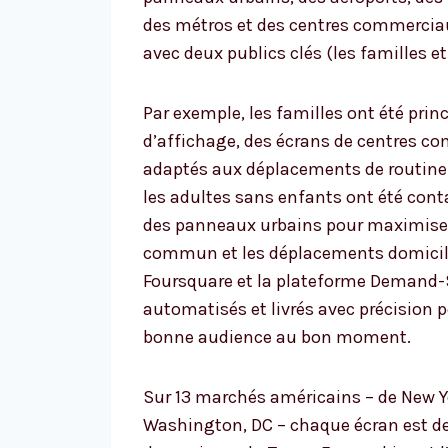
des métros et des centres commerciaux
avec deux publics clés (les familles e
Par exemple, les familles ont été pr
d’affichage, des écrans de centres co
adaptés aux déplacements de routine e
les adultes sans enfants ont été cont
des panneaux urbains pour maximiser 
commun et les déplacements domicile-
Foursquare et la plateforme Demand-S
automatisés et livrés avec précision 
bonne audience au bon moment.
Sur 13 marchés américains – de New Yo
Washington, DC – chaque écran est de