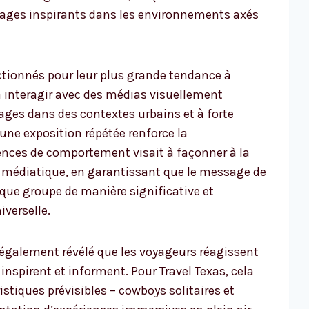
sages inspirants dans les environnements axés
ctionnés pour leur plus grande tendance à
à interagir avec des médias visuellement
ges dans des contextes urbains et à forte
ne exposition répétée renforce la
ences de comportement visait à façonner à la
gie médiatique, en garantissant que le message de
ue groupe de manière significative et
iverselle.
 également révélé que les voyageurs réagissent
 inspirent et informent. Pour Travel Texas, cela
ristiques prévisibles – cowboys solitaires et