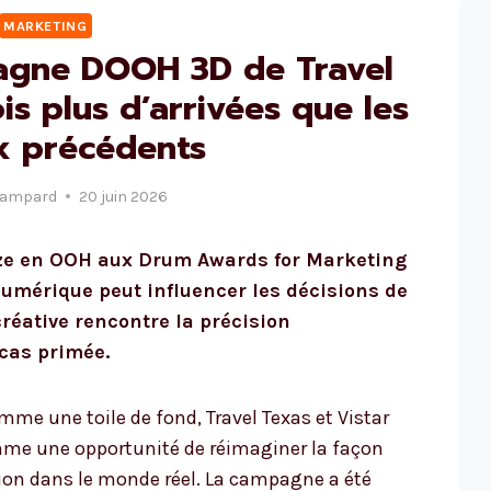
MARKETING
gne DOOH 3D de Travel
is plus d’arrivées que les
x précédents
Lampard
20 juin 2026
onze en OOH aux Drum Awards for Marketing
numérique peut influencer les décisions de
créative rencontre la précision
 cas primée.
omme une toile de fond, Travel Texas et Vistar
mme une opportunité de réimaginer la façon
tion dans le monde réel. La campagne a été