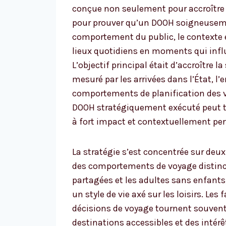
conçue non seulement pour accroître l
pour prouver qu’un DOOH soigneusement
comportement du public, le contexte e
lieux quotidiens en moments qui infl
L’objectif principal était d’accroître l
mesuré par les arrivées dans l’État, l
comportements de planification des
DOOH stratégiquement exécuté peut tr
à fort impact et contextuellement per
La stratégie s’est concentrée sur deu
des comportements de voyage distincts
partagées et les adultes sans enfant
un style de vie axé sur les loisirs. Les
décisions de voyage tournent souvent 
destinations accessibles et des intérê