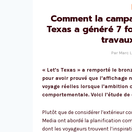
Comment la campa
Texas a généré 7 fo
travau
Par
Marc 
« Let’s Texas » a remporté le br
pour avoir prouvé que l’affichage 
voyage réelles lorsque l’ambition 
comportementale. Voici l’étude de
Plutôt que de considérer l’extérieur c
Media ont abordé la planification co
dont les voyageurs trouvent l’inspira