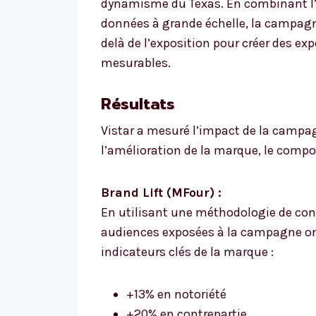
dynamisme du Texas. En combinant l’e
données à grande échelle, la campag
delà de l’exposition pour créer des e
mesurables.
Résultats
Vistar a mesuré l’impact de la campa
l’amélioration de la marque, le com
Brand Lift (MFour) :
En utilisant une méthodologie de cont
audiences exposées à la campagne o
indicateurs clés de la marque :
+13% en notoriété
+20% en contrepartie