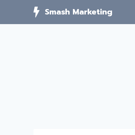
Skip
Smash Marketing
to
content