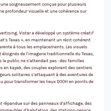
hacune soigneusement conçue pour plusieurs
ne profondeur visuelle et une cohérence sur
vertising, Vistar a développé un système créatif
 Let’s Texas », en maintenant un récit cohérent
arente à tous les emplacements. Les visuels
 éloignés de l’imagerie traditionnelle du Texas,
le public ne s’attendait pas : des familles
es en kayak, des couples explorant des sentiers
geurs solitaires s’attaquant à des aventures de
u pour transformer les lieux DOOH en points de
t répandue sur des panneaux d’affichage, des
immeubles d’habitation, des stations-service,