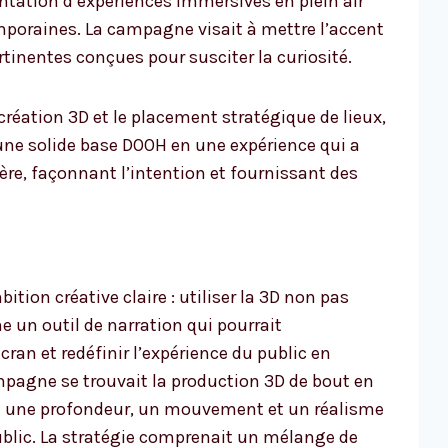
entation d’expériences immersives en plein air
poraines. La campagne visait à mettre l’accent
tinentes conçues pour susciter la curiosité.
 création 3D et le placement stratégique de lieux,
 une solide base DOOH en une expérience qui a
ère, façonnant l’intention et fournissant des
ion créative claire : utiliser la 3D non pas
un outil de narration qui pourrait
ran et redéfinir l’expérience du public en
ampagne se trouvait la production 3D de bout en
ant une profondeur, un mouvement et un réalisme
blic. La stratégie comprenait un mélange de