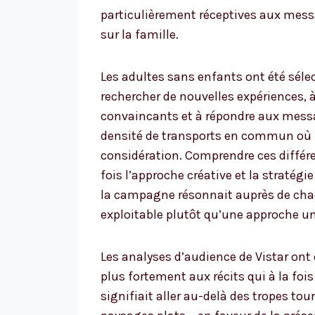
particulièrement réceptives aux mes
sur la famille.
Les adultes sans enfants ont été séle
rechercher de nouvelles expériences, 
convaincants et à répondre aux messa
densité de transports en commun où u
considération. Comprendre ces différ
fois l’approche créative et la straté
la campagne résonnait auprès de chaq
exploitable plutôt qu’une approche un
Les analyses d’audience de Vistar ont
plus fortement aux récits qui à la fois
signifiait aller au-delà des tropes tou