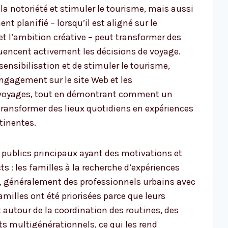
a notoriété et stimuler le tourisme, mais aussi
 planifié – lorsqu’il est aligné sur le
t l’ambition créative – peut transformer des
uencent activement les décisions de voyage.
a sensibilisation et de stimuler le tourisme,
’engagement sur le site Web et les
 voyages, tout en démontrant comment un
ansformer des lieux quotidiens en expériences
tinentes.
x publics principaux ayant des motivations et
 : les familles à la recherche d’expériences
s, généralement des professionnels urbains avec
 familles ont été priorisées parce que leurs
autour de la coordination des routines, des
ts multigénérationnels, ce qui les rend