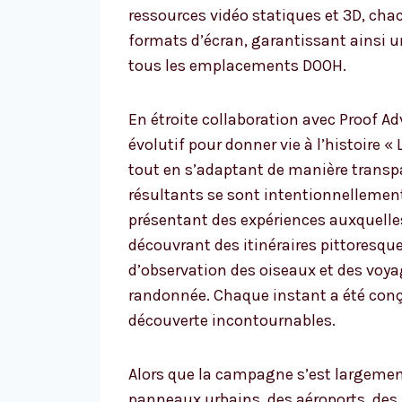
ressources vidéo statiques et 3D, c
formats d’écran, garantissant ainsi u
tous les emplacements DOOH.
En étroite collaboration avec Proof Ad
évolutif pour donner vie à l’histoire «
tout en s’adaptant de manière transp
résultants se sont intentionnellement
présentant des expériences auxquelles 
découvrant des itinéraires pittoresqu
d’observation des oiseaux et des voya
randonnée. Chaque instant a été conç
découverte incontournables.
Alors que la campagne s’est largemen
panneaux urbains, des aéroports, des 