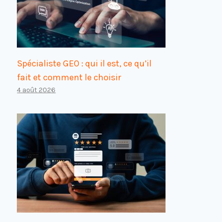
Spécialiste GEO : qui il est, ce qu’il
fait et comment le choisir
4 août 2026