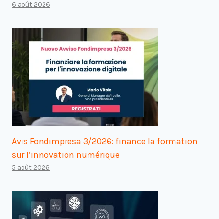
6 août 2026
Avis Fondimpresa 3/2026: finance la formation
sur l’innovation numérique
5 août 2026