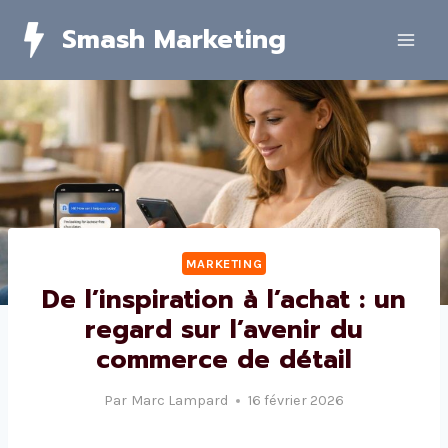
Skip
Smash Marketing
to
content
MARKETING
De l’inspiration à l’achat : un
regard sur l’avenir du
commerce de détail
Par
Marc Lampard
16 février 2026