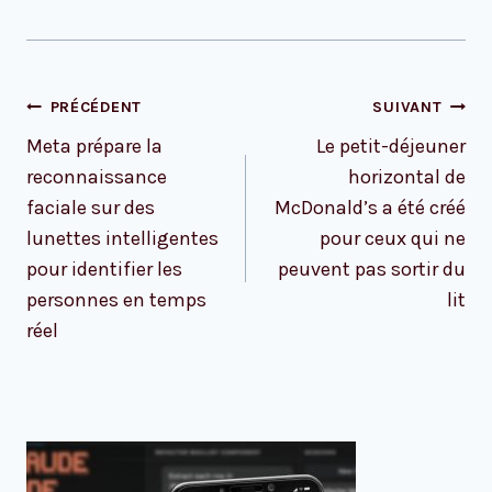
Navigation
PRÉCÉDENT
SUIVANT
de
Meta prépare la
Le petit-déjeuner
l’article
reconnaissance
horizontal de
faciale sur des
McDonald’s a été créé
lunettes intelligentes
pour ceux qui ne
pour identifier les
peuvent pas sortir du
personnes en temps
lit
réel