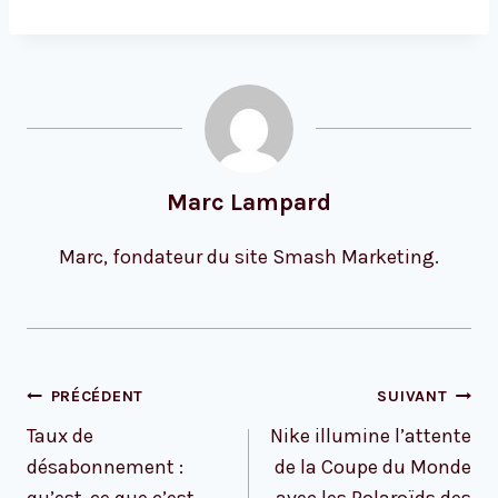
Marc Lampard
Marc, fondateur du site Smash Marketing.
Navigation
PRÉCÉDENT
SUIVANT
de
Taux de
Nike illumine l’attente
l’article
désabonnement :
de la Coupe du Monde