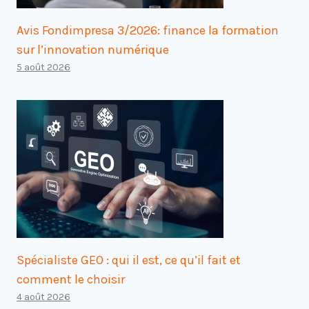
Avis Fondimpresa 3/2026: finance la formation
sur l’innovation numérique
5 août 2026
Spécialiste GEO : qui il est, ce qu’il fait et
comment le choisir
4 août 2026