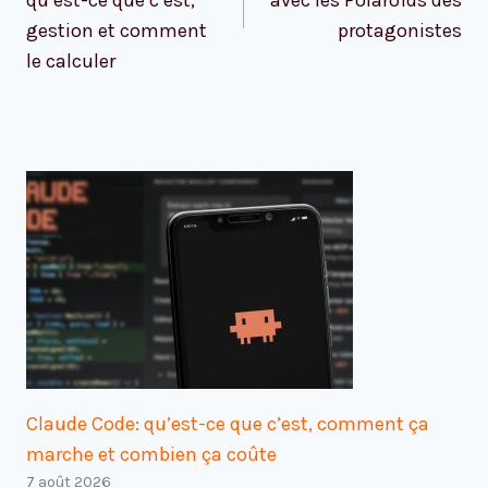
qu’est-ce que c’est,
avec les Polaroïds des
gestion et comment
protagonistes
le calculer
Claude Code: qu’est-ce que c’est, comment ça
marche et combien ça coûte
7 août 2026