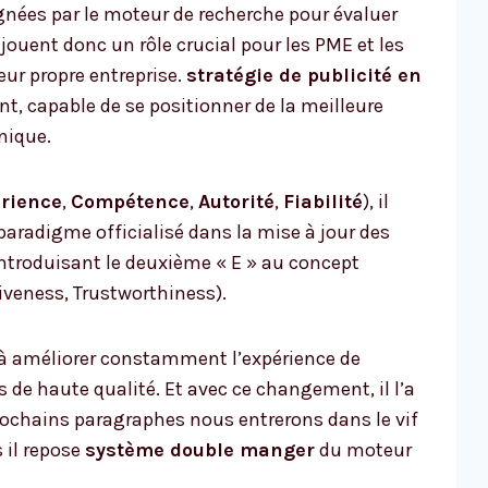
gnées par le moteur de recherche pour évaluer
s jouent donc un rôle crucial pour les PME et les
ur propre entreprise.
stratégie de publicité en
nt, capable de se positionner de la meilleure
nique.
rience
,
Compétence
,
Autorité
,
Fiabilité
), il
paradigme officialisé dans la mise à jour des
introduisant le deuxième « E » au concept
iveness, Trustworthiness).
 à améliorer constamment l’expérience de
 de haute qualité. Et avec ce changement, il l’a
rochains paragraphes nous entrerons dans le vif
 il repose
système double manger
du moteur