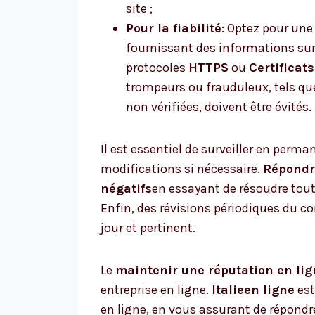
site ;
Pour la fiabilité
: Optez pour une
fournissant des informations sur 
protocoles
HTTPS
ou
Certificat
trompeurs ou frauduleux, tels q
non vérifiées, doivent être évités.
Il est essentiel de surveiller en perm
modifications si nécessaire.
Répondr
négatifs
en essayant de résoudre tout 
Enfin, des révisions périodiques du co
jour et pertinent.
Le
maintenir une réputation en lig
entreprise en ligne.
Italieen ligne
est
en ligne, en vous assurant de répondre