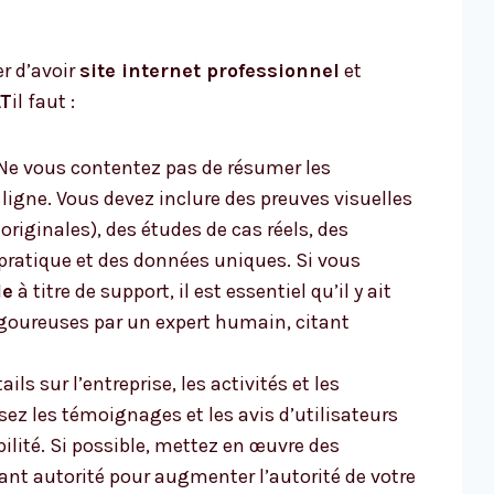
r d’avoir
site internet professionnel
et
AT
il faut :
Ne vous contentez pas de résumer les
ligne. Vous devez inclure des preuves visuelles
originales), des études de cas réels, des
 pratique et des données uniques. Si vous
le
à titre de support, il est essentiel qu’il y ait
igoureuses par un expert humain, citant
ails sur l’entreprise, les activités et les
isez les témoignages et les avis d’utilisateurs
ibilité. Si possible, mettez en œuvre des
ant autorité pour augmenter l’autorité de votre