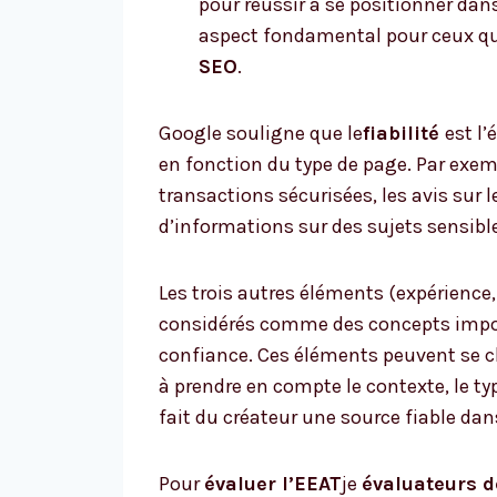
pour réussir à se positionner dan
aspect fondamental pour ceux qu
SEO
.
Google souligne que le
fiabilité
est l’
en fonction du type de page. Par exem
transactions sécurisées, les avis sur 
d’informations sur des sujets sensibl
Les trois autres éléments (expérience
considérés comme des concepts import
confiance. Ces éléments peuvent se c
à prendre en compte le contexte, le ty
fait du créateur une source fiable dan
Pour
évaluer l’EEAT
je
évaluateurs d