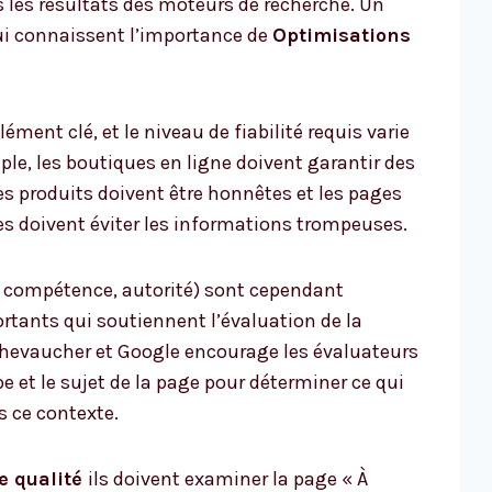
s les résultats des moteurs de recherche. Un
i connaissent l’importance de
Optimisations
élément clé, et le niveau de fiabilité requis varie
ple, les boutiques en ligne doivent garantir des
les produits doivent être honnêtes et les pages
es doivent éviter les informations trompeuses.
, compétence, autorité) sont cependant
ants qui soutiennent l’évaluation de la
hevaucher et Google encourage les évaluateurs
pe et le sujet de la page pour déterminer ce qui
s ce contexte.
e qualité
ils doivent examiner la page « À