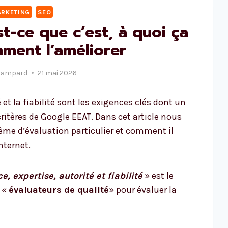
RKETING
SEO
t-ce que c’est, à quoi ça
mment l’améliorer
Lampard
21 mai 2026
 et la fiabilité sont les exigences clés dont un
critères de Google EEAT. Dans cet article nous
ème d’évaluation particulier et comment il
nternet.
e, expertise, autorité et fiabilité
» est le
s «
évaluateurs de qualité
» pour évaluer la