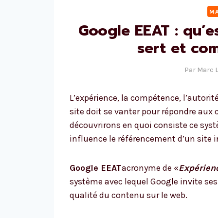
MA
Google EEAT : qu’es
sert et co
Par
Marc 
L’expérience, la compétence, l’autorité
site doit se vanter pour répondre aux 
découvrirons en quoi consiste ce syst
influence le référencement d’un site i
Google EEAT
acronyme de «
Expérienc
système avec lequel Google invite se
qualité du contenu sur le web.