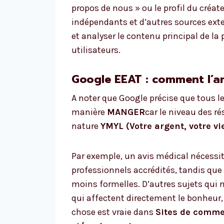
propos de nous » ou le profil du créat
indépendants et d’autres sources exter
et analyser le contenu principal de la
utilisateurs.
Google EEAT : comment l’a
A noter que Google précise que tous le
manière
MANGER
car le niveau des r
nature
YMYL (Votre argent, votre vi
Par exemple, un avis médical nécessi
professionnels accrédités, tandis que 
moins formelles. D’autres sujets qui
qui affectent directement le bonheur,
chose est vraie dans
Sites de commer