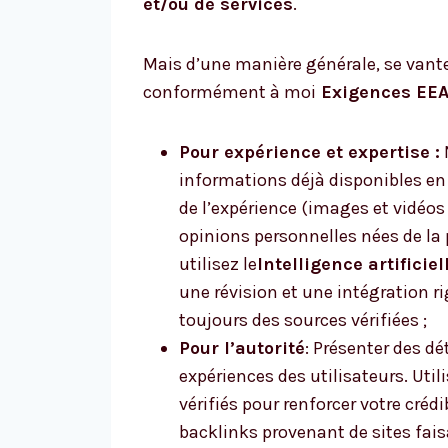
et/ou de services
.
Mais d’une manière générale, se vante
conformément à moi
Exigences EE
Pour expérience et expertise :
informations déjà disponibles en 
de l’expérience (images et vidéos 
opinions personnelles nées de la
utilisez le
Intelligence artificiel
une révision et une intégration r
toujours des sources vérifiées ;
Pour l’autorité
: Présenter des dét
expériences des utilisateurs. Util
vérifiés pour renforcer votre créd
backlinks provenant de sites fais