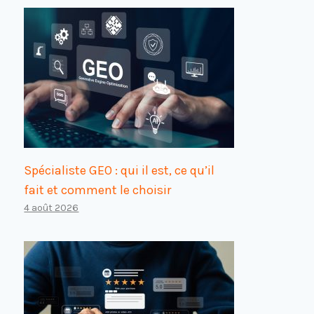
Spécialiste GEO : qui il est, ce qu’il
fait et comment le choisir
4 août 2026