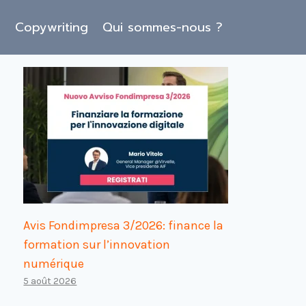
O
Copywriting
Qui sommes-nous ?
Avis Fondimpresa 3/2026: finance la
formation sur l’innovation
numérique
5 août 2026