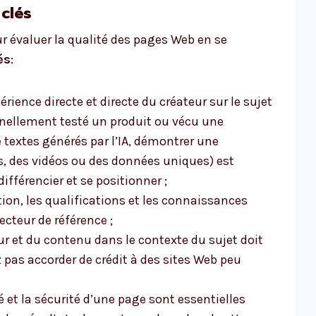
clés
r évaluer la qualité des pages Web en se
és
:
périence directe et directe du créateur sur le sujet
nellement testé un produit ou vécu une
 textes générés par l’IA, démontrer une
s, des vidéos ou des données uniques) est
ifférencier et se positionner ;
ion, les qualifications et les connaissances
ecteur de référence ;
ur et du contenu dans le contexte du sujet doit
pas accorder de crédit à des sites Web peu
té et la sécurité d’une page sont essentielles