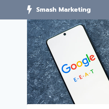
Skip
Smash Marketing
to
content