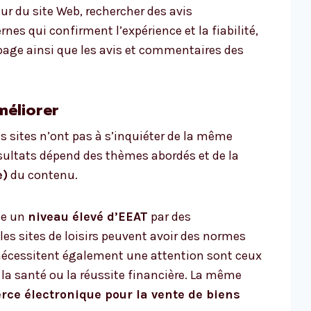
eur du site Web, rechercher des avis
nes qui confirment l’expérience et la fiabilité,
 page ainsi que les avis et commentaires des
méliorer
s sites n’ont pas à s’inquiéter de la même
ésultats dépend des thèmes abordés et de la
e)
du contenu.
te un
niveau élevé d’EEAT
par des
les sites de loisirs peuvent avoir des normes
 nécessitent également une attention sont ceux
 la santé ou la réussite financière. La même
ce électronique pour la vente de biens