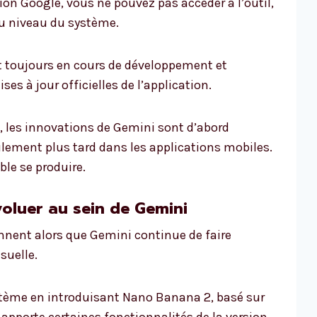
tion Google, vous ne pouvez pas accéder à l’outil,
au niveau du système.
t toujours en cours de développement et
ses à jour officielles de l’application.
 les innovations de Gemini sont d’abord
ulement plus tard dans les applications mobiles.
ble se produire.
oluer au sein de Gemini
ennent alors que Gemini continue de faire
suelle.
stème en introduisant Nano Banana 2, basé sur