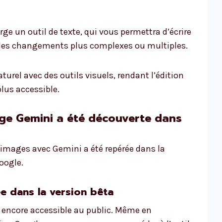
e un outil de texte, qui vous permettra d’écrire
 des changements plus complexes ou multiples.
urel avec des outils visuels, rendant l’édition
lus accessible.
age Gemini a été découverte dans
d’images avec Gemini a été repérée dans la
Google.
e dans la version bêta
s encore accessible au public. Même en