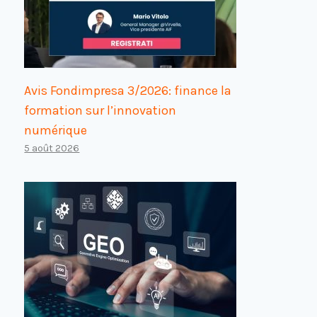
Avis Fondimpresa 3/2026: finance la
formation sur l’innovation
numérique
5 août 2026