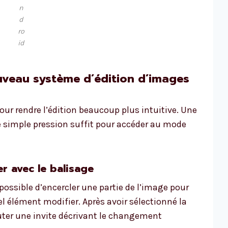
n
d
ro
id
veau système d’édition d’images
our rendre l’édition beaucoup plus intuitive. Une
e simple pression suffit pour accéder au mode
er avec le balisage
a possible d’encercler une partie de l’image pour
quel élément modifier. Après avoir sélectionné la
outer une invite décrivant le changement