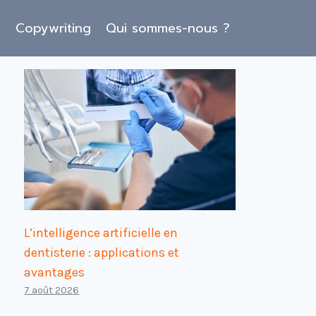
O
Copywriting
Qui sommes-nous ?
L’intelligence artificielle en
dentisterie : applications et
avantages
7 août 2026