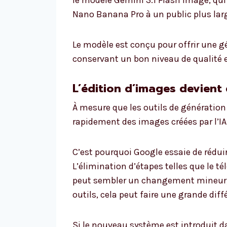
le modèle Gemini 3.1 Flash Image, qui
Nano Banana Pro à un public plus lar
Le modèle est conçu pour offrir une g
conservant un bon niveau de qualité et
L’édition d’images devient 
À mesure que les outils de génération v
rapidement des images créées par l’IA
C’est pourquoi Google essaie de réduir
L’élimination d’étapes telles que le t
peut sembler un changement mineur, 
outils, cela peut faire une grande diff
Si le nouveau système est introduit da