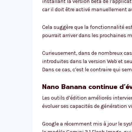
installant la version bêta de l’applica
car il doit être activé manuellement 
Cela suggère que la fonctionnalité es
pourrait arriver dans les prochaines mi
Curieusement, dans de nombreux cas,
introduites dans la version Web et se
Dans ce cas, c’est le contraire qui sem
Nano Banana continue d’év
Les outils d’édition améliorés intervi
évoluer ses capacités de génération vi
Google a récemment mis à jour le sy