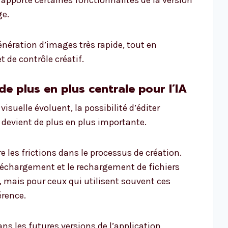
 apporte certaines fonctionnalités de la version
ge.
énération d’images très rapide, tout en
 de contrôle créatif.
de plus en plus centrale pour l’IA
isuelle évoluent, la possibilité d’éditer
 devient de plus en plus importante.
e les frictions dans le processus de création.
éléchargement et le rechargement de fichiers
mais pour ceux qui utilisent souvent ces
érence.
ns les futures versions de l’application,