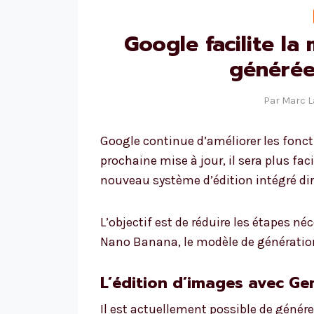
Google facilite la
générée
Par
Marc 
Google continue d’améliorer les foncti
prochaine mise à jour, il sera plus fa
nouveau système d’édition intégré dir
L’objectif est de réduire les étapes né
Nano Banana, le modèle de génération
L’édition d’images avec Gem
Il est actuellement possible de génére