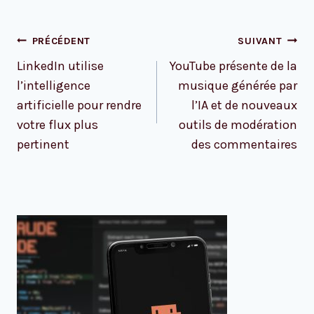
Navigation
PRÉCÉDENT
SUIVANT
de
LinkedIn utilise
YouTube présente de la
l’article
l’intelligence
musique générée par
artificielle pour rendre
l’IA et de nouveaux
votre flux plus
outils de modération
pertinent
des commentaires