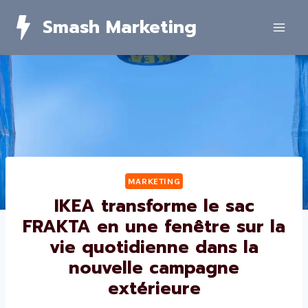
Skip
Smash Marketing
to
content
MARKETING
IKEA transforme le sac
FRAKTA en une fenêtre sur la
vie quotidienne dans la
nouvelle campagne
extérieure