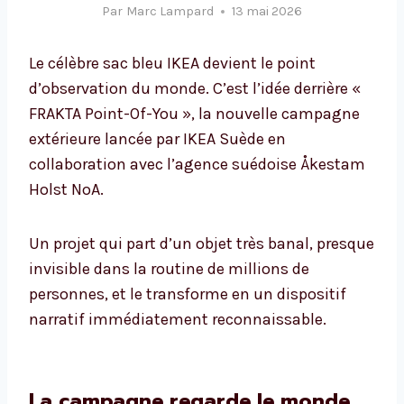
Par
Marc Lampard
13 mai 2026
Le célèbre sac bleu IKEA devient le point
d’observation du monde. C’est l’idée derrière «
FRAKTA Point-Of-You », la nouvelle campagne
extérieure lancée par IKEA Suède en
collaboration avec l’agence suédoise Åkestam
Holst NoA.
Un projet qui part d’un objet très banal, presque
invisible dans la routine de millions de
personnes, et le transforme en un dispositif
narratif immédiatement reconnaissable.
La campagne regarde le monde