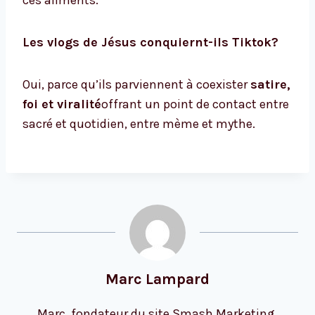
ces aliments.
Les vlogs de Jésus conquiernt-ils Tiktok?
Oui, parce qu’ils parviennent à coexister
satire,
foi et viralité
offrant un point de contact entre
sacré et quotidien, entre mème et mythe.
Marc Lampard
Marc, fondateur du site Smash Marketing.