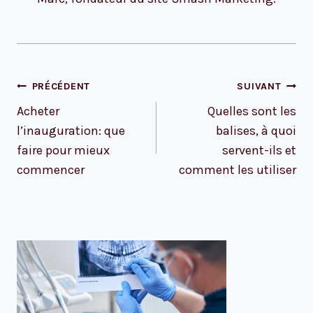
Navigation
PRÉCÉDENT
SUIVANT
de
Acheter
Quelles sont les
l’article
l’inauguration: que
balises, à quoi
faire pour mieux
servent-ils et
commencer
comment les utiliser