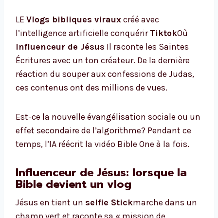
LE
Vlogs bibliques viraux
créé avec
l’intelligence artificielle conquérir
Tiktok
Où
Influenceur de Jésus
Il raconte les Saintes
Écritures avec un ton créateur. De la dernière
réaction du souper aux confessions de Judas,
ces contenus ont des millions de vues.
Est-ce la nouvelle évangélisation sociale ou un
effet secondaire de l’algorithme? Pendant ce
temps, l’IA réécrit la vidéo Bible One à la fois.
Influenceur de Jésus: lorsque la
Bible devient un vlog
Jésus en tient un
selfie Stick
marche dans un
champ vert et raconte sa « mission de