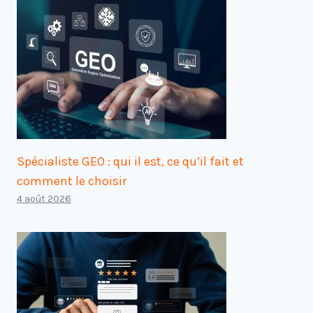
Spécialiste GEO : qui il est, ce qu’il fait et
comment le choisir
4 août 2026