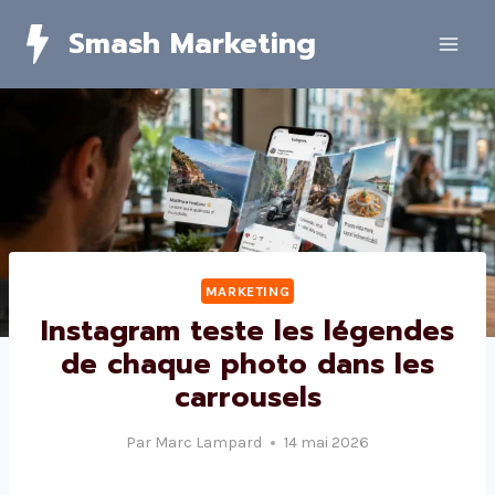
Skip
Smash Marketing
to
content
MARKETING
Instagram teste les légendes
de chaque photo dans les
carrousels
Par
Marc Lampard
14 mai 2026