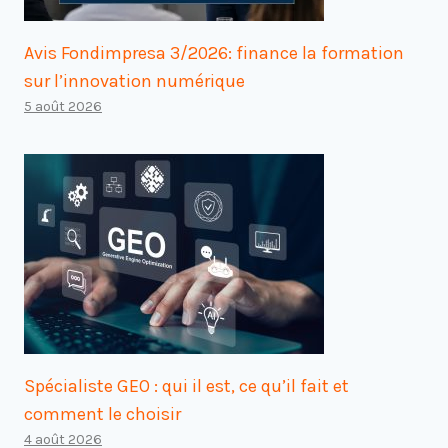
Avis Fondimpresa 3/2026: finance la formation
sur l’innovation numérique
5 août 2026
Spécialiste GEO : qui il est, ce qu’il fait et
comment le choisir
4 août 2026