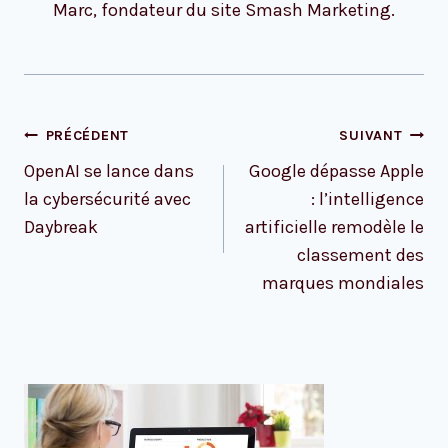
Marc, fondateur du site Smash Marketing.
Navigation
PRÉCÉDENT
SUIVANT
de
OpenAI se lance dans
Google dépasse Apple
l’article
la cybersécurité avec
: l’intelligence
Daybreak
artificielle remodèle le
classement des
marques mondiales