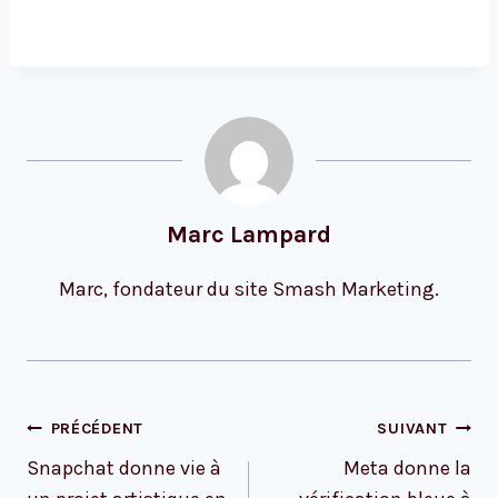
Marc Lampard
Marc, fondateur du site Smash Marketing.
Navigation
PRÉCÉDENT
SUIVANT
de
Snapchat donne vie à
Meta donne la
l’article