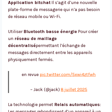
Application bitchat
Il s’agit d’une nouvelle
plate-forme de messagerie qui n’a pas besoin
de réseau mobile ou Wi-Fi.
Utiliser
Bluetooth basse énergie
Pour créer
un
réseau de maillage
décentralisé
permettant l’échange de
messages directement entre les appareils
physiquement fermés.
en revue
pic.twitter.com/5xwi4ztfwh
– Jack (@jack)
8 juillet 2025
La technologie permet
Relais automatiques
:
Les messages rebondissent d’un appareil à un