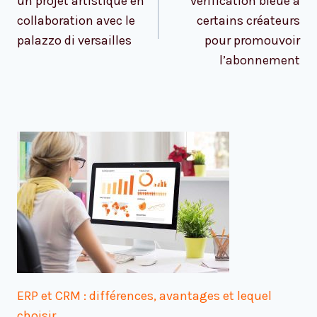
un projet artistique en
vérification bleue à
collaboration avec le
certains créateurs
palazzo di versailles
pour promouvoir
l’abonnement
ERP et CRM : différences, avantages et lequel
choisir