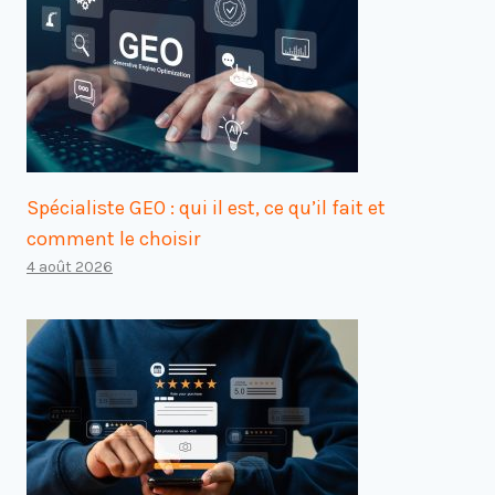
Spécialiste GEO : qui il est, ce qu’il fait et
comment le choisir
4 août 2026