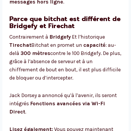
messages hors ligne
.
Parce que bitchat est différent de
Bridgefy et Firechat
Contrairement à
Bridgefy
Et l’historique
Tirechat
Bitchat en promet un
capacité
: au-
delà
300 mètres
contre le 100 Bridgefy. De plus,
grâce à l’absence de serveur et à un
chiffrement de bout en bout, il est plus difficile
de bloquer ou d’intercepter.
Jack Dorsey a annoncé qu’à l’avenir, ils seront
intégrés
Fonctions avancées via Wi-Fi
Direct
.
Lisez également:
Vous pouvez maintenant