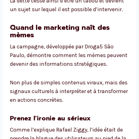
La dette cesse ainsi d’être un tabou et devient
un sujet sur lequel il est possible d’intervenir.
Quand le marketing naît des
mèmes
La campagne, développée par Droga5 São
Paulo, démontre comment les mèmes peuvent
devenir des informations stratégiques.
Non plus de simples contenus viraux, mais des
signaux culturels à interpréter et à transformer
en actions concrètes.
Prenez l’ironie au sérieux
Comme l’explique Rafael Ziggy, l’idée était de
prendre la blague des utilisateurs au pied de la