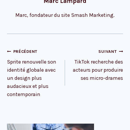
Marc Lampard
Marc, fondateur du site Smash Marketing.
Navigation
PRÉCÉDENT
SUIVANT
de
Sprite renouvelle son
TikTok recherche des
l’article
identité globale avec
acteurs pour produire
un design plus
ses micro-drames
audacieux et plus
contemporain