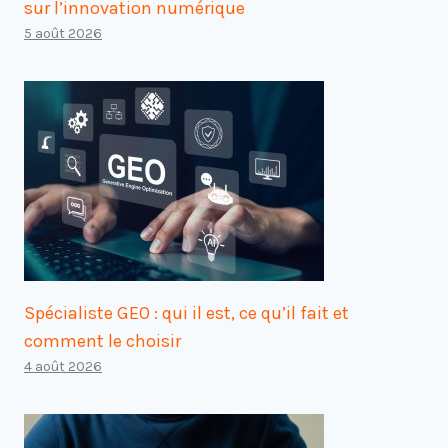
sur l’innovation numérique
5 août 2026
Spécialiste GEO : qui il est, ce qu’il fait et
comment le choisir
4 août 2026