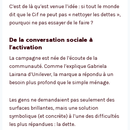
C’est de là qu’est venue l’idée : si tout le monde
dit que le Cif ne peut pas « nettoyer les dettes »,
pourquoi ne pas essayer de le faire ?
De la conversation sociale à
l’activation
La campagne est née de l’écoute de la
communauté. Comme l’explique Gabriela
Lairana d’Unilever, la marque a répondu à un
besoin plus profond que le simple ménage.
Les gens ne demandaient pas seulement des
surfaces brillantes, mais une solution
symbolique (et concrète) à l’une des difficultés
les plus répandues : la dette.