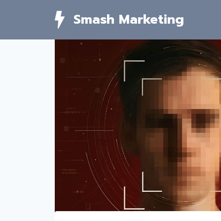
Skip
Smash Marketing
to
content