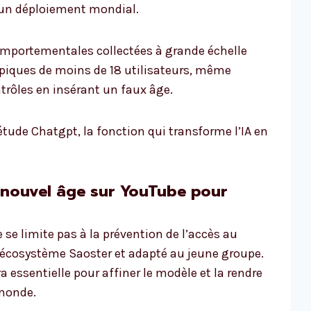
 un déploiement mondial.
comportementales collectées à grande échelle
ypiques de moins de 18 utilisateurs, même
ntrôles en insérant un faux âge.
étude Chatgpt, la fonction qui transforme l’IA en
 nouvel âge sur YouTube pour
se limite pas à la prévention de l’accès au
n écosystème Saoster et adapté au jeune groupe.
a essentielle pour affiner le modèle et la rendre
 monde.