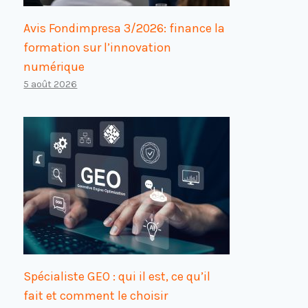
Avis Fondimpresa 3/2026: finance la
formation sur l’innovation
numérique
5 août 2026
Spécialiste GEO : qui il est, ce qu’il
fait et comment le choisir