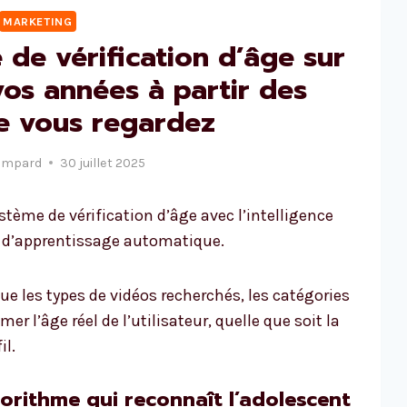
MARKETING
de vérification d’âge sur
os années à partir des
e vous regardez
ampard
30 juillet 2025
ème de vérification d’âge avec l’intelligence
es d’apprentissage automatique.
e les types de vidéos recherchés, les catégories
er l’âge réel de l’utilisateur, quelle que soit la
il.
lgorithme qui reconnaît l’adolescent