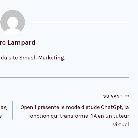
rc Lampard
 du site Smash Marketing.
SUIVANT
lag
OpenII présente le mode d’étude ChatGpt, la
e
fonction qui transforme l’IA en un tuteur
virtuel