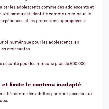
 traiter les adolescents comme des adolescents et
n utilisateur est identifié comme un mineur, le
xpériences et les protections appropriées à
curité numérique pour les adolescents, en
es croissantes.
e sécurité pour les mineurs: plus de 600 000
it et limite le contenu inadapté
identifié comme les adultes pourront accéder aux
Tube.