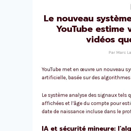
Le nouveau système 
YouTube estime v
vidéos qu
Par
Marc L
YouTube met en œuvre un nouveau syst
artificielle, basée sur des algorithm
Le système analyse des signaux tels qu
affichées et l’âge du compte pour estim
date de naissance incluse dans le prof
IA et sécurité mineure: l’a