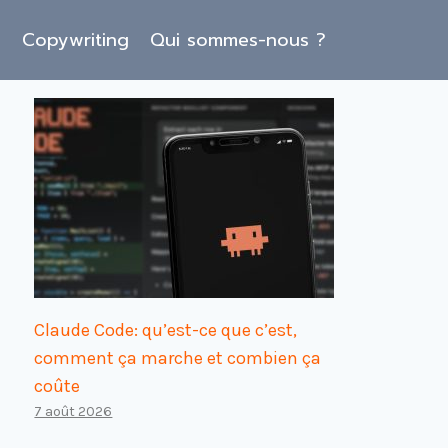
O
Copywriting
Qui sommes-nous ?
Claude Code: qu’est-ce que c’est,
comment ça marche et combien ça
coûte
7 août 2026