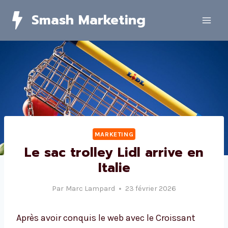
Skip
Smash Marketing
to
content
MARKETING
Le sac trolley Lidl arrive en
Italie
Par
Marc Lampard
23 février 2026
Après avoir conquis le web avec le Croissant