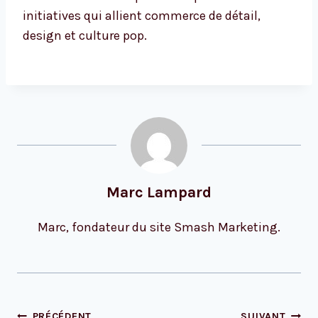
initiatives qui allient commerce de détail,
design et culture pop.
Marc Lampard
Marc, fondateur du site Smash Marketing.
Navigation
PRÉCÉDENT
SUIVANT