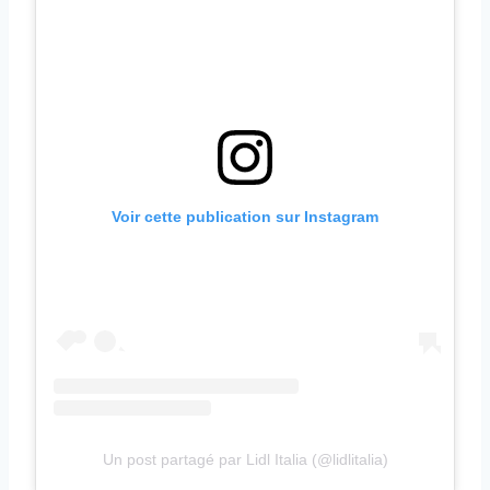
Voir cette publication sur Instagram
Un post partagé par Lidl Italia (@lidlitalia)