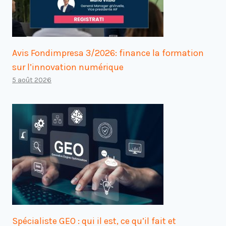
Avis Fondimpresa 3/2026: finance la formation
sur l’innovation numérique
5 août 2026
Spécialiste GEO : qui il est, ce qu’il fait et