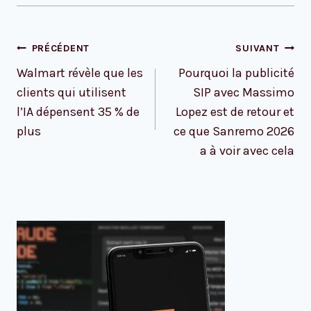
Navigation
PRÉCÉDENT
SUIVANT
de
Walmart révèle que les
Pourquoi la publicité
l’article
clients qui utilisent
SIP avec Massimo
l’IA dépensent 35 % de
Lopez est de retour et
plus
ce que Sanremo 2026
a à voir avec cela