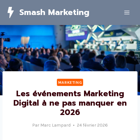
Skip
Smash Marketing
to
content
MARKETING
Les événements Marketing
Digital à ne pas manquer en
2026
Par
Marc Lampard
24 février 2026