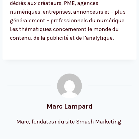
dédiés aux créateurs, PME, agences
numériques, entreprises, annonceurs et – plus
généralement – professionnels du numérique.
Les thématiques concerneront le monde du
contenu, de la publicité et de l’analytique.
Marc Lampard
Marc, fondateur du site Smash Marketing.