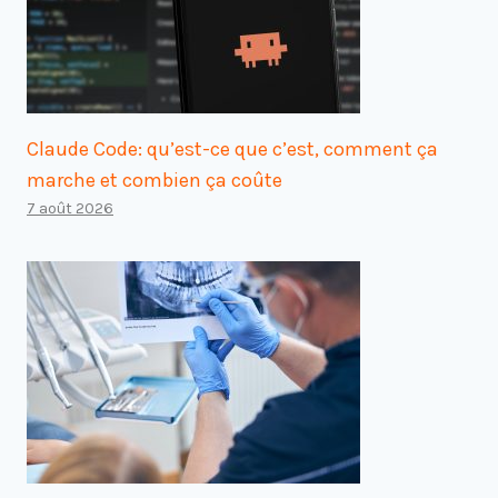
Claude Code: qu’est-ce que c’est, comment ça
marche et combien ça coûte
7 août 2026