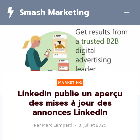
Skip
Smash Marketing
to
content
MARKETING
LinkedIn publie un aperçu
des mises à jour des
annonces LinkedIn
Par
Marc Lampard
31 juillet 2025