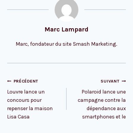
Marc Lampard
Marc, fondateur du site Smash Marketing.
Navigation
PRÉCÉDENT
SUIVANT
de
Louvre lance un
Polaroid lance une
l’article
concours pour
campagne contre la
repenser la maison
dépendance aux
Lisa Casa
smartphones et le