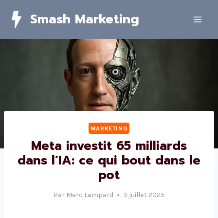
Skip
Smash Marketing
to
content
MARKETING
Meta investit 65 milliards
dans l’IA: ce qui bout dans le
pot
Par
Marc Lampard
3 juillet 2025