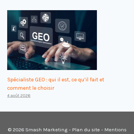
Spécialiste GEO : qui il est, ce qu’il fait et
comment le choisir
4 août 2026
© 2026 Smash Marketing -
Plan du site
- Mentions