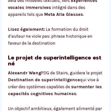
delà des modèles textuels, vers
expériences
vocales immersives
intégré dans des
appareils tels que
Meta Alla Glasses
.
Lisez également:
La formation du droit
d’auteur ne viole pas: phrase historique en
faveur de la destination
Le projet de superintelligence est
né
Alexandr Wang
PDG de Stairs, guidera le projet
Destination de superintelligence
qui vise à
créer des systèmes capables de
surmonter les
capacités cognitives humaines
.
Un objectif ambitieux, également alimenté par