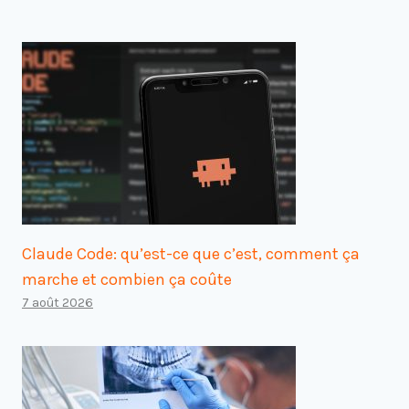
Claude Code: qu’est-ce que c’est, comment ça
marche et combien ça coûte
7 août 2026