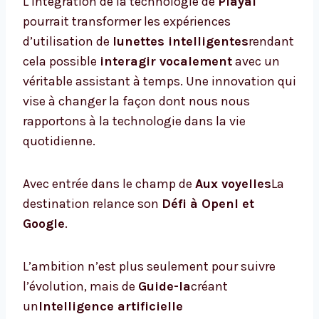
L’intégration de la technologie de
Playai
pourrait transformer les expériences
d’utilisation de
lunettes intelligentes
rendant
cela possible
interagir vocalement
avec un
véritable assistant à temps. Une innovation qui
vise à changer la façon dont nous nous
rapportons à la technologie dans la vie
quotidienne.
Avec entrée dans le champ de
Aux voyelles
La
destination relance son
Défi à OpenI et
Google
.
L’ambition n’est plus seulement pour suivre
l’évolution, mais de
Guide-la
créant
un
Intelligence artificielle