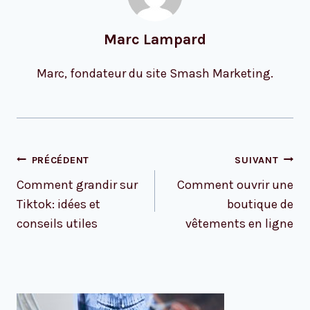
Marc Lampard
Marc, fondateur du site Smash Marketing.
Navigation
PRÉCÉDENT
SUIVANT
de
Comment grandir sur
Comment ouvrir une
l’article
Tiktok: idées et
boutique de
conseils utiles
vêtements en ligne