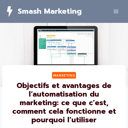
Skip
Smash Marketing
to
content
MARKETING
Objectifs et avantages de
l’automatisation du
marketing: ce que c’est,
comment cela fonctionne et
pourquoi l’utiliser