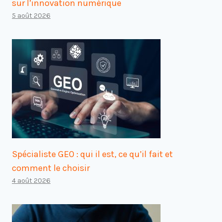
sur l’innovation numérique
5 août 2026
Spécialiste GEO : qui il est, ce qu’il fait et
comment le choisir
4 août 2026