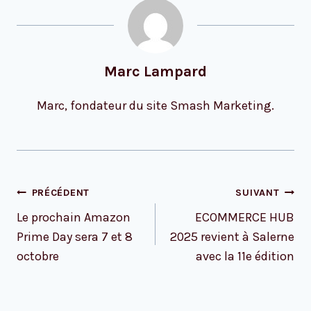
Marc Lampard
Marc, fondateur du site Smash Marketing.
Navigation
PRÉCÉDENT
SUIVANT
de
Le prochain Amazon
ECOMMERCE HUB
l’article
Prime Day sera 7 et 8
2025 revient à Salerne
octobre
avec la 11e édition