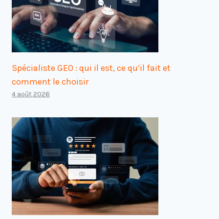
Spécialiste GEO : qui il est, ce qu’il fait et
comment le choisir
4 août 2026