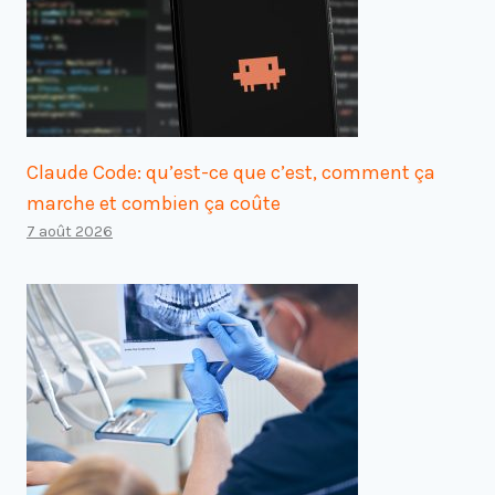
Claude Code: qu’est-ce que c’est, comment ça
marche et combien ça coûte
7 août 2026