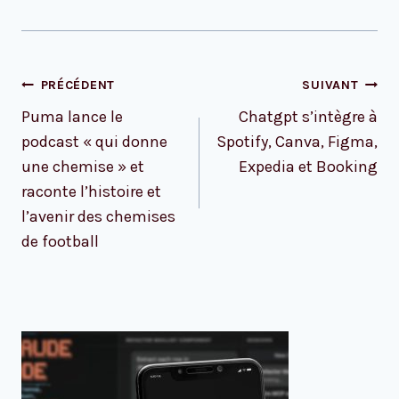
Navigation
PRÉCÉDENT
SUIVANT
de
Puma lance le
Chatgpt s’intègre à
l’article
podcast « qui donne
Spotify, Canva, Figma,
une chemise » et
Expedia et Booking
raconte l’histoire et
l’avenir des chemises
de football