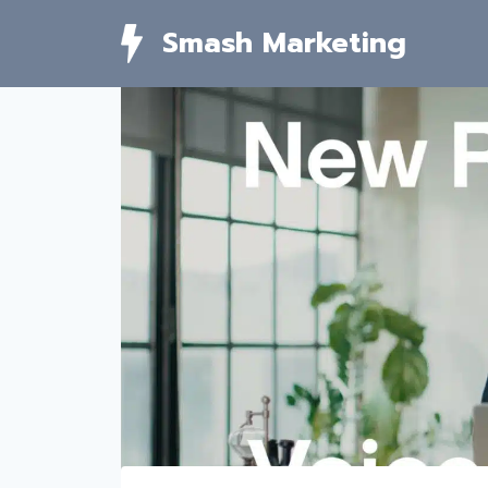
Skip
Smash Marketing
to
content