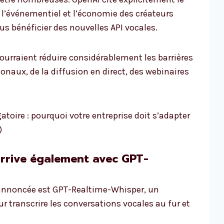
s, l’événementiel et l’économie des créateurs
lus bénéficier des nouvelles API vocales.
pourraient réduire considérablement les barrières
ionaux, de la diffusion en direct, des webinaires
gatoire : pourquoi votre entreprise doit s’adapter
)
 arrive également avec GPT-
 annoncée est GPT-Realtime-Whisper, un
 transcrire les conversations vocales au fur et