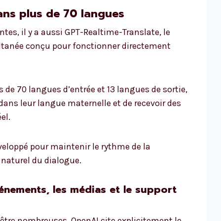
ans plus de 70 langues
ntes, il y a aussi GPT-Realtime-Translate, le
tanée conçu pour fonctionner directement
 de 70 langues d’entrée et 13 langues de sortie,
dans leur langue maternelle et de recevoir des
el.
éveloppé pour maintenir le rythme de la
 naturel du dialogue.
vénements, les médias et le support
 être nombreuses. OpenAI cite explicitement le