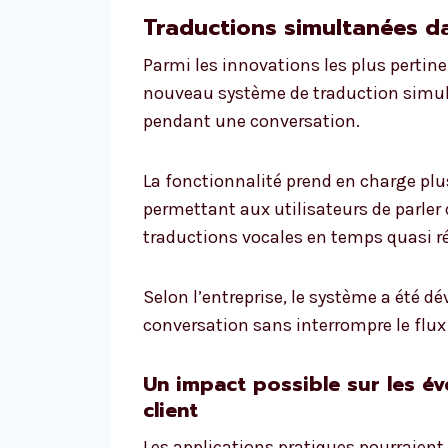
Traductions simultanées d
Parmi les innovations les plus pertine
nouveau système de traduction simul
pendant une conversation.
La fonctionnalité prend en charge plus
permettant aux utilisateurs de parler 
traductions vocales en temps quasi ré
Selon l’entreprise, le système a été d
conversation sans interrompre le flux
Un impact possible sur les é
client
Les applications pratiques pourraient