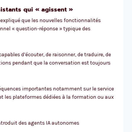
istants qui « agissent »
expliqué que les nouvelles fonctionnalités
onnel « question-réponse » typique des
capables d’écouter, de raisonner, de traduire, de
tions pendant que la conversation est toujours
séquences importantes notamment sur le service
s et les plateformes dédiées à la formation ou aux
introduit des agents IA autonomes