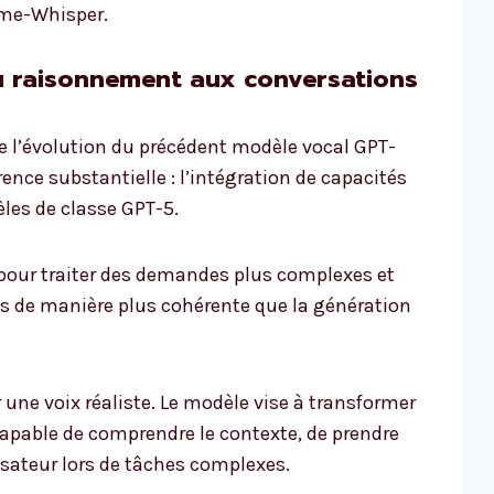
ime-Whisper.
u raisonnement aux conversations
 l’évolution du précédent modèle vocal GPT-
rence substantielle : l’intégration de capacités
les de classe GPT-5.
 pour traiter des demandes plus complexes et
es de manière plus cohérente que la génération
une voix réaliste. Le modèle vise à transformer
 capable de comprendre le contexte, de prendre
isateur lors de tâches complexes.