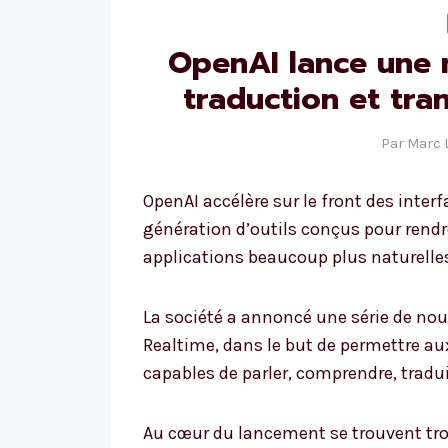
OpenAI lance une 
traduction et tra
Par
Marc 
OpenAI accélère sur le front des inter
génération d’outils conçus pour rendre
applications beaucoup plus naturelles
La société a annoncé une série de nou
Realtime, dans le but de permettre au
capables de parler, comprendre, tradui
Au cœur du lancement se trouvent troi