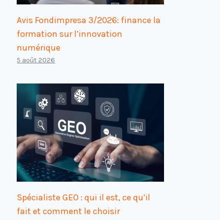
Avis Fondimpresa 3/2026: finance la
formation sur l’innovation
numérique
5 août 2026
Spécialiste GEO : qui il est, ce qu’il
fait et comment le choisir