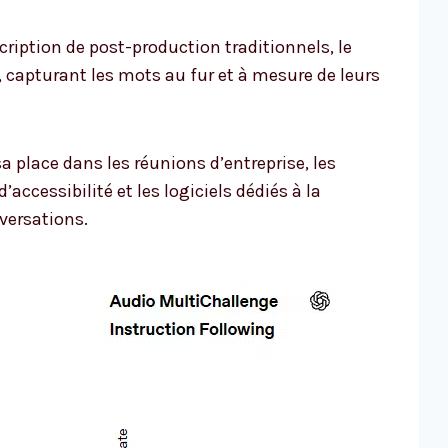
iption de post-production traditionnels, le
 capturant les mots au fur et à mesure de leurs
a place dans les réunions d’entreprise, les
’accessibilité et les logiciels dédiés à la
ersations.