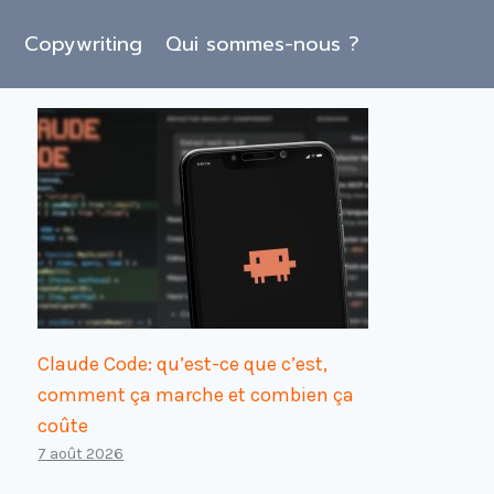
O
Copywriting
Qui sommes-nous ?
Claude Code: qu’est-ce que c’est,
comment ça marche et combien ça
coûte
7 août 2026