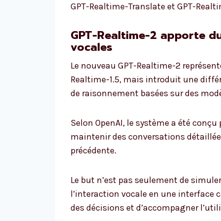
GPT-Realtime-Translate et GPT-Realt
GPT-Realtime-2 apporte d
vocales
Le nouveau GPT-Realtime-2 représente
Realtime-1.5, mais introduit une diffé
de raisonnement basées sur des modè
Selon OpenAI, le système a été conçu
maintenir des conversations détaillé
précédente.
Le but n’est pas seulement de simuler 
l’interaction vocale en une interface
des décisions et d’accompagner l’util