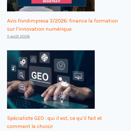
Avis Fondimpresa 3/2026: finance la formation
sur l’innovation numérique
5 août 2026
Spécialiste GEO : qui il est, ce qu’il fait et
comment le choisir