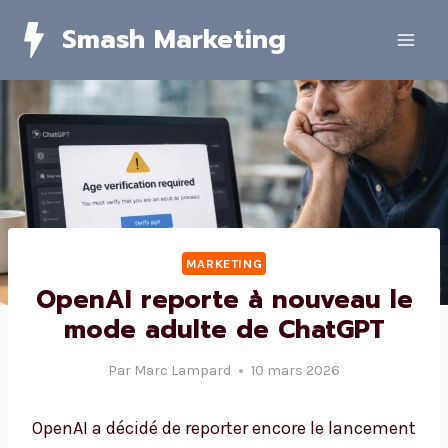
Skip
Smash Marketing
to
content
MARKETING
OpenAI reporte à nouveau le
mode adulte de ChatGPT
Par
Marc Lampard
10 mars 2026
OpenAI a décidé de reporter encore le lancement