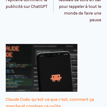
publicité sur ChatGPT
pour rappeler à tout le
monde de faire une
pause
Claude Code: qu’est-ce que c’est, comment ça
marche et combien ça coûte