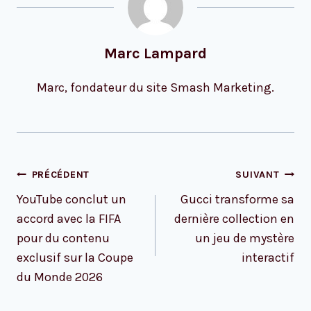
Marc Lampard
Marc, fondateur du site Smash Marketing.
Navigation
PRÉCÉDENT
SUIVANT
de
YouTube conclut un
Gucci transforme sa
l’article
accord avec la FIFA
dernière collection en
pour du contenu
un jeu de mystère
exclusif sur la Coupe
interactif
du Monde 2026