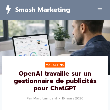
Skip
Smash Marketing
to
content
MARKETING
OpenAI travaille sur un
gestionnaire de publicités
pour ChatGPT
Par
Marc Lampard
19 mars 2026