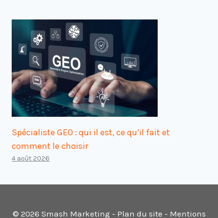
Spécialiste GEO : qui il est, ce qu’il fait et
comment le choisir
4 août 2026
© 2026 Smash Marketing -
Plan du site
- Mentions