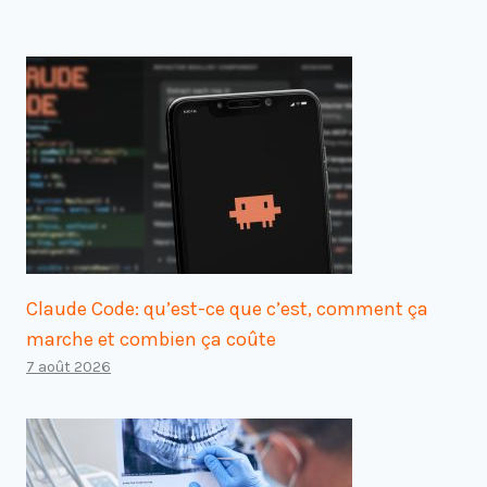
Claude Code: qu’est-ce que c’est, comment ça
marche et combien ça coûte
7 août 2026