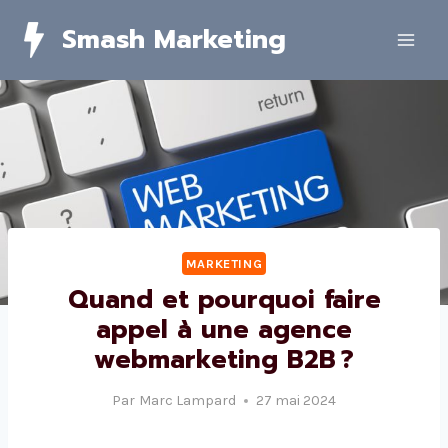
Skip
Smash Marketing
to
content
MARKETING
Quand et pourquoi faire
appel à une agence
webmarketing B2B ?
Par
Marc Lampard
27 mai 2024