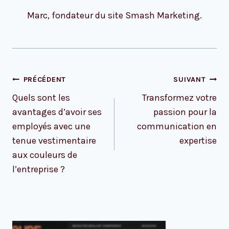
Marc, fondateur du site Smash Marketing.
Navigation
PRÉCÉDENT
SUIVANT
de
Quels sont les
Transformez votre
l’article
avantages d’avoir ses
passion pour la
employés avec une
communication en
tenue vestimentaire
expertise
aux couleurs de
l’entreprise ?