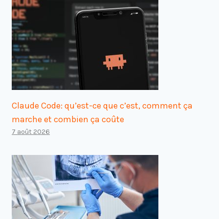
Claude Code: qu’est-ce que c’est, comment ça
marche et combien ça coûte
7 août 2026