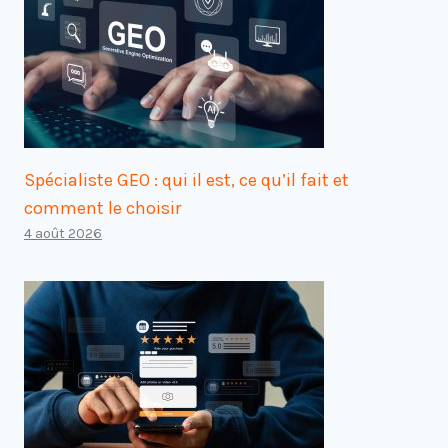
Spécialiste GEO : qui il est, ce qu’il fait et
comment le choisir
4 août 2026