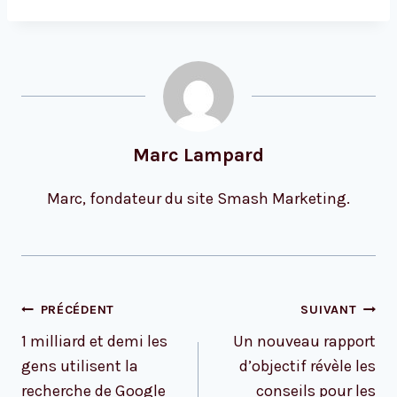
Marc Lampard
Marc, fondateur du site Smash Marketing.
Navigation
PRÉCÉDENT
SUIVANT
de
1 milliard et demi les
Un nouveau rapport
l’article
gens utilisent la
d’objectif révèle les
recherche de Google
conseils pour les