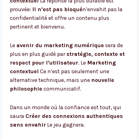
contextuel
La réponse la plus durable est
prouvée:
Il n’est pas bloqué
n’envahit pas la
confidentialité et offre un contenu plus
pertinent et bienvenu.
Le
avenir du marketing numérique
sera de
plus en plus guidé par
stratégie, contexte et
respect pour l’utilisateur
. Le
Marketing
contextuel
Ce n’est pas seulement une
alternative technique, mais une
nouvelle
philosophie
communicatif.
Dans un monde où la confiance est tout, qui
saura
Créer des connexions authentiques
sans envahir
Le jeu gagnera.