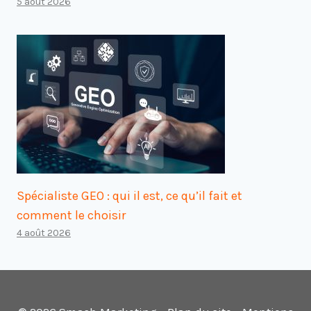
5 août 2026
Spécialiste GEO : qui il est, ce qu’il fait et
comment le choisir
4 août 2026