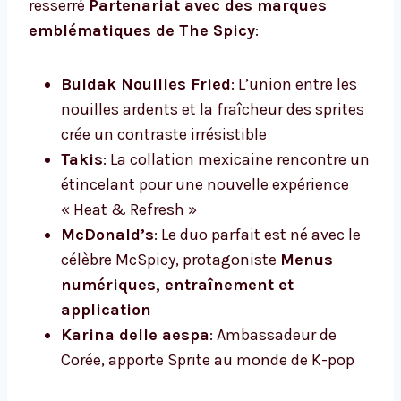
resserré
Partenariat avec des marques
emblématiques de The Spicy
:
Buldak Nouilles Fried
: L’union entre les
nouilles ardents et la fraîcheur des sprites
crée un contraste irrésistible
Takis
: La collation mexicaine rencontre un
étincelant pour une nouvelle expérience
« Heat & Refresh »
McDonald’s
: Le duo parfait est né avec le
célèbre McSpicy, protagoniste
Menus
numériques, entraînement et
application
Karina delle aespa
: Ambassadeur de
Corée, apporte Sprite au monde de K-pop