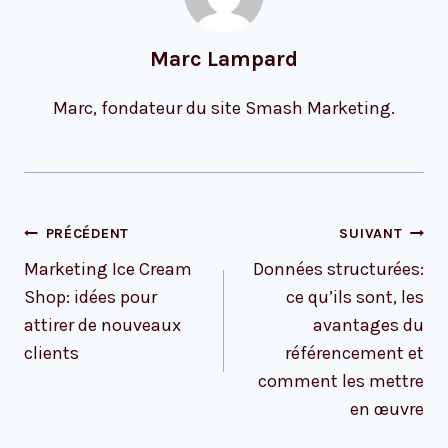
Marc Lampard
Marc, fondateur du site Smash Marketing.
Navigation
PRÉCÉDENT
SUIVANT
de
Marketing Ice Cream
Données structurées:
l’article
Shop: idées pour
ce qu’ils sont, les
attirer de nouveaux
avantages du
clients
référencement et
comment les mettre
en œuvre