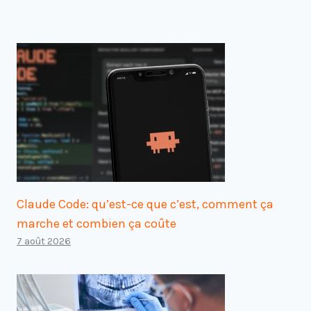
Claude Code: qu’est-ce que c’est, comment ça
marche et combien ça coûte
7 août 2026