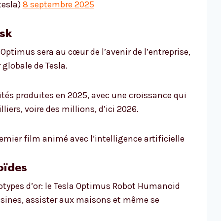
tesla)
8 septembre 2025
usk
 Optimus sera au cœur de l’avenir de l’entreprise,
 globale de Tesla.
nités produites en 2025, avec une croissance qui
iers, voire des millions, d’ici 2026.
remier film animé avec l’intelligence artificielle
oïdes
totypes d’or: le Tesla Optimus Robot Humanoid
usines, assister aux maisons et même se