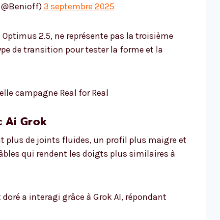
 (@Benioff)
3 septembre 2025
 Optimus 2.5, ne représente pas la troisième
pe de transition pour tester la forme et la
velle campagne Real for Real
c Ai Grok
 plus de joints fluides, un profil plus maigre et
les qui rendent les doigts plus similaires à
 doré a interagi grâce à Grok AI, répondant