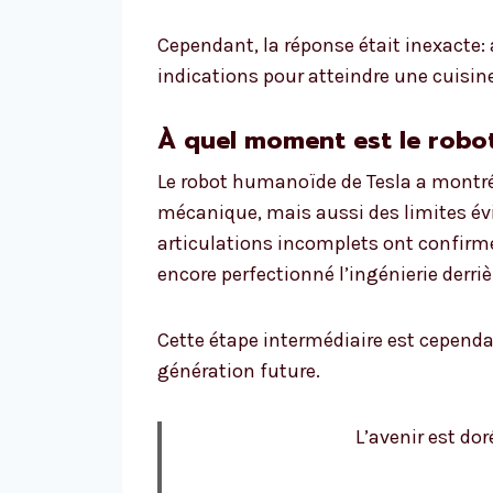
Cependant, la réponse était inexacte: a
indications pour atteindre une cuisine
À quel moment est le robo
Le robot humanoïde de Tesla a montré 
mécanique, mais aussi des limites év
articulations incomplets ont confirm
encore perfectionné l’ingénierie derrièr
Cette étape intermédiaire est cependan
génération future.
L’avenir est do