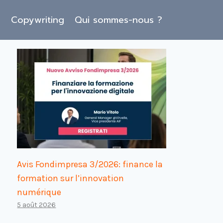
O
Copywriting
Qui sommes-nous ?
Avis Fondimpresa 3/2026: finance la
formation sur l’innovation
numérique
5 août 2026