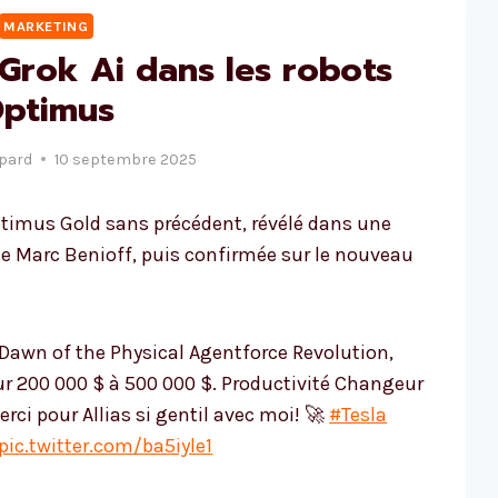
MARKETING
Grok Ai dans les robots
ptimus
pard
10 septembre 2025
timus Gold sans précédent, révélé dans une
ce Marc Benioff, puis confirmée sur le nouveau
 Dawn of the Physical Agentforce Revolution,
r 200 000 $ à 500 000 $. Productivité Changeur
erci pour Allias si gentil avec moi! 🚀
#Tesla
pic.twitter.com/ba5iyle1