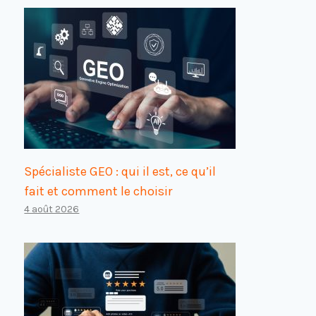
Spécialiste GEO : qui il est, ce qu’il
fait et comment le choisir
4 août 2026