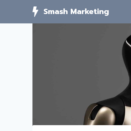
Skip
Smash Marketing
to
content