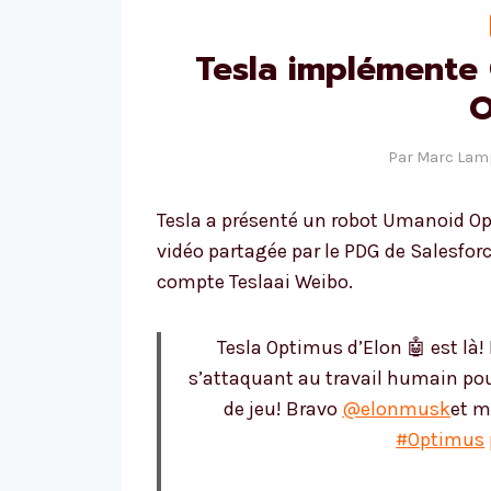
Tesla implémente 
O
Par
Marc Lam
Tesla a présenté un robot Umanoid Op
vidéo partagée par le PDG de Salesfor
compte Teslaai Weibo.
Tesla Optimus d’Elon 🤖 est là!
s’attaquant au travail humain pou
de jeu! Bravo
@elonmusk
et m
#Optimus