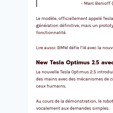
– Marc Benioff
Le modèle, officiellement appelé Tesla
génération définitive, mais un prototy
fonctionnalité.
Lire aussi: BMW défie l’IA avec la nou
New Tesla Optimus 2.5 ave
La nouvelle Tesla Optimus 2.5 introduit
des mains avec des mécanismes de câb
ceux humains.
Au cours de la démonstration, le robot
vocalement aux demandes simples.