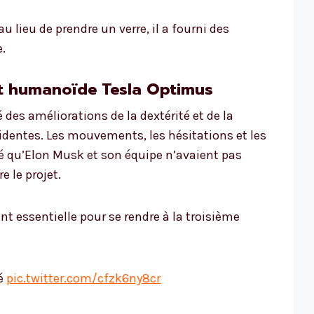
u lieu de prendre un verre, il a fourni des
.
t humanoïde Tesla Optimus
des améliorations de la dextérité et de la
identes. Les mouvements, les hésitations et les
é qu’Elon Musk et son équipe n’avaient pas
e le projet.
t essentielle pour se rendre à la troisième
ré
pic.twitter.com/cfzk6ny8cr