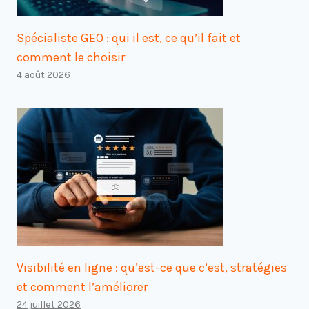
Spécialiste GEO : qui il est, ce qu’il fait et
comment le choisir
4 août 2026
Visibilité en ligne : qu’est-ce que c’est, stratégies
et comment l’améliorer
24 juillet 2026