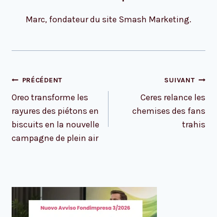
Marc, fondateur du site Smash Marketing.
Navigation
PRÉCÉDENT
SUIVANT
de
Oreo transforme les
Ceres relance les
l’article
rayures des piétons en
chemises des fans
biscuits en la nouvelle
trahis
campagne de plein air