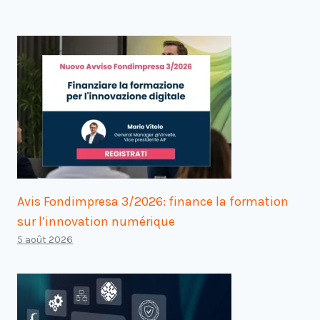
Avis Fondimpresa 3/2026: finance la formation
sur l’innovation numérique
5 août 2026