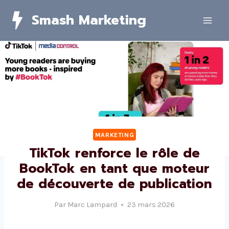
Skip
Smash Marketing
to
content
MARKETING
TikTok renforce le rôle de
BookTok en tant que moteur
de découverte de publication
Par
Marc Lampard
23 mars 2026