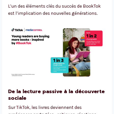
L’un des éléments clés du succès de BookTok
est l’implication des nouvelles générations.
De la lecture passive à la découverte
sociale
Sur TikTok, les livres deviennent des