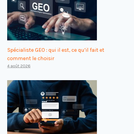
Spécialiste GEO : qui il est, ce qu’il fait et
comment le choisir
4 août 2026