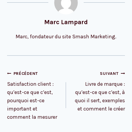
Marc Lampard
Marc, fondateur du site Smash Marketing.
Navigation
PRÉCÉDENT
SUIVANT
de
Satisfaction client :
Livre de marque :
l’article
qu’est-ce que c’est,
qu’est-ce que c’est, à
pourquoi est-ce
quoi il sert, exemples
important et
et comment le créer
comment la mesurer