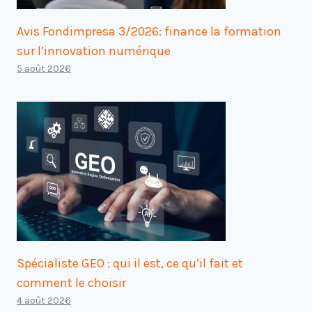
Avis Fondimpresa 3/2026: finance la formation
sur l’innovation numérique
5 août 2026
Spécialiste GEO : qui il est, ce qu’il fait et
comment le choisir
4 août 2026