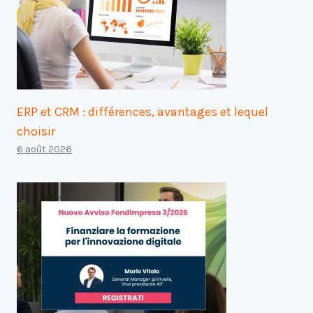
ERP et CRM : différences, avantages et lequel
choisir
6 août 2026