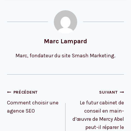
Marc Lampard
Marc, fondateur du site Smash Marketing.
Navigation
PRÉCÉDENT
SUIVANT
de
Comment choisir une
Le futur cabinet de
l’article
agence SEO
conseil en main-
d’œuvre de Mercy Abel
peut-il réparer le