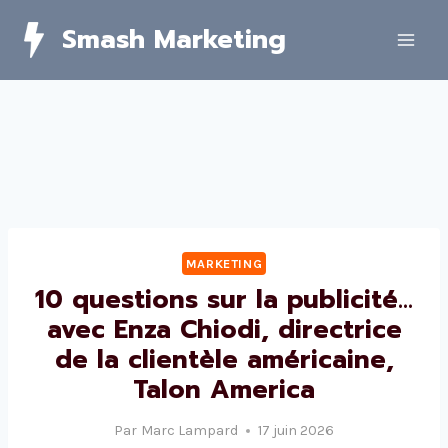
Skip
Smash Marketing
to
content
MARKETING
10 questions sur la publicité…
avec Enza Chiodi, directrice
de la clientèle américaine,
Talon America
Par
Marc Lampard
17 juin 2026