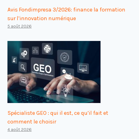
Avis Fondimpresa 3/2026: finance la formation
sur l’innovation numérique
5 août 2026
Spécialiste GEO : qui il est, ce qu’il fait et
comment le choisir
4 août 2026