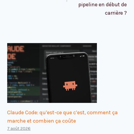
pipeline en début de
carrière ?
Claude Code: qu’est-ce que c’est, comment ça
marche et combien ça coûte
7 août 2026