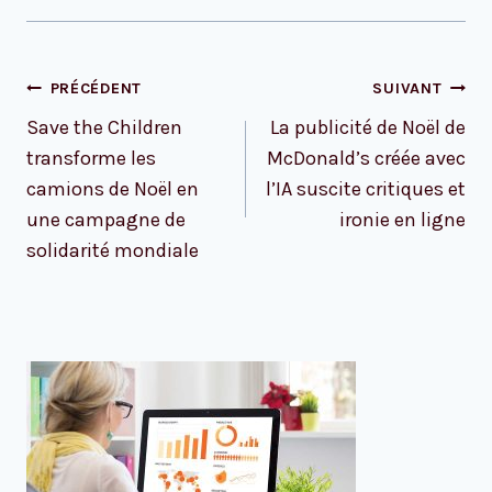
Navigation
PRÉCÉDENT
SUIVANT
de
Save the Children
La publicité de Noël de
l’article
transforme les
McDonald’s créée avec
camions de Noël en
l’IA suscite critiques et
une campagne de
ironie en ligne
solidarité mondiale