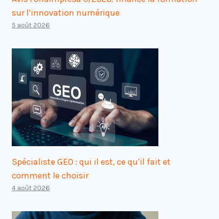
sur l’innovation numérique
5 août 2026
Spécialiste GEO : qui il est, ce qu’il fait et
comment le choisir
4 août 2026