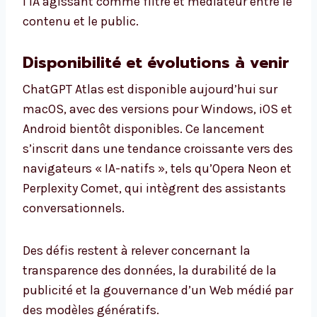
l’IA agissant comme filtre et médiateur entre le
contenu et le public.
Disponibilité et évolutions à venir
ChatGPT Atlas est disponible aujourd’hui sur
macOS, avec des versions pour Windows, iOS et
Android bientôt disponibles. Ce lancement
s’inscrit dans une tendance croissante vers des
navigateurs « IA-natifs », tels qu’Opera Neon et
Perplexity Comet, qui intègrent des assistants
conversationnels.
Des défis restent à relever concernant la
transparence des données, la durabilité de la
publicité et la gouvernance d’un Web médié par
des modèles génératifs.