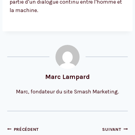
partie d’un dialogue continu entre l’homme et
la machine.
Marc Lampard
Marc, fondateur du site Smash Marketing.
Navigation
PRÉCÉDENT
SUIVANT