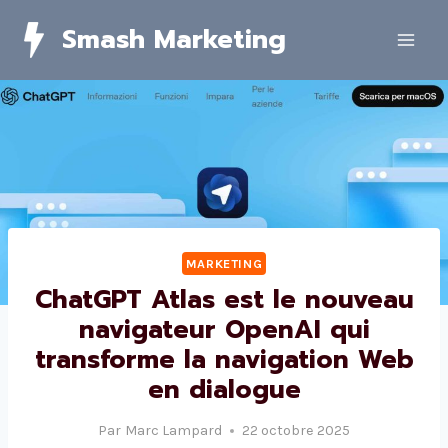
Skip
Smash Marketing
to
content
MARKETING
ChatGPT Atlas est le nouveau
navigateur OpenAI qui
transforme la navigation Web
en dialogue
Par
Marc Lampard
22 octobre 2025