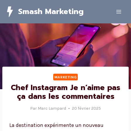
Skip
Smash Marketing
to
content
MARKETING
Chef Instagram Je n’aime pas
ça dans les commentaires
Par
Marc Lampard
20 février 2025
La destination expérimente un nouveau