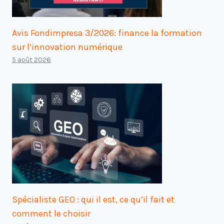
Avis Fondimpresa 3/2026: finance la formation
sur l’innovation numérique
5 août 2026
Spécialiste GEO : qui il est, ce qu’il fait et
comment le choisir