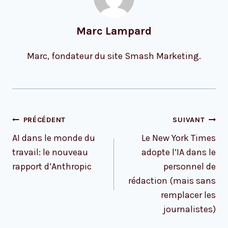
Marc Lampard
Marc, fondateur du site Smash Marketing.
Navigation
PRÉCÉDENT
SUIVANT
de
AI dans le monde du
Le New York Times
l’article
travail: le nouveau
adopte l’IA dans le
rapport d’Anthropic
personnel de
rédaction (mais sans
remplacer les
journalistes)