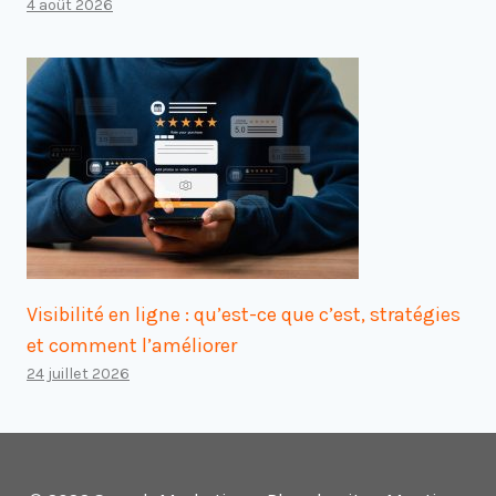
4 août 2026
Visibilité en ligne : qu’est-ce que c’est, stratégies
et comment l’améliorer
24 juillet 2026