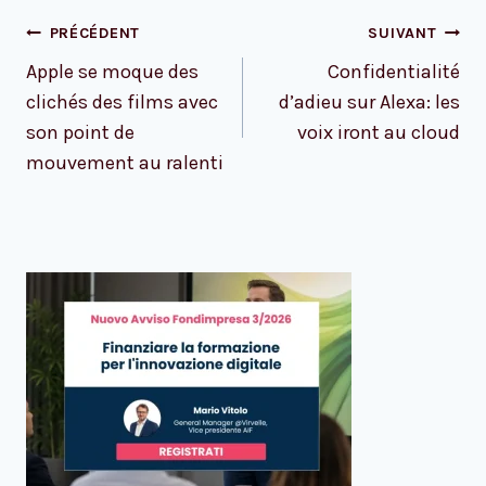
Navigation
PRÉCÉDENT
SUIVANT
de
Apple se moque des
Confidentialité
l’article
clichés des films avec
d’adieu sur Alexa: les
son point de
voix iront au cloud
mouvement au ralenti