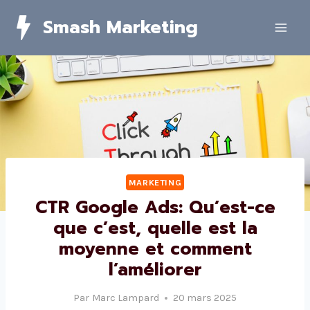
Skip
Smash Marketing
to
content
MARKETING
CTR Google Ads: Qu’est-ce
que c’est, quelle est la
moyenne et comment
l’améliorer
Par
Marc Lampard
20 mars 2025