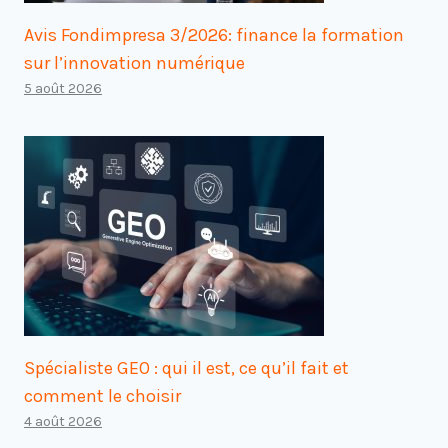
Avis Fondimpresa 3/2026: finance la formation
sur l’innovation numérique
5 août 2026
Spécialiste GEO : qui il est, ce qu’il fait et
comment le choisir
4 août 2026