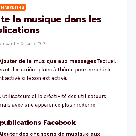
MARKETING
te la musique dans les
lications
Lampard
15 juillet 2025
Ajouter de la musique aux messages
Textuel,
et des arrière-plans à thème pour enrichir le
activé si le son est activé.
tilisateurs et la créativité des utilisateurs,
mais avec une apparence plus moderne.
 publications Facebook
Ajouter des chansons de musique aux