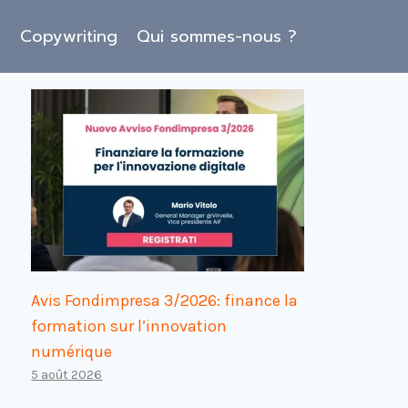
O
Copywriting
Qui sommes-nous ?
Avis Fondimpresa 3/2026: finance la
formation sur l’innovation
numérique
5 août 2026