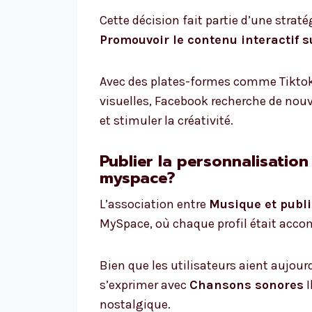
Cette décision fait partie d’une straté
Promouvoir le contenu interactif 
Avec des plates-formes comme Tiktok 
visuelles, Facebook recherche de nouve
et stimuler la créativité.
Publier la personnalisation
myspace?
L’association entre
Musique et publ
MySpace, où chaque profil était acc
Bien que les utilisateurs aient aujourd
s’exprimer avec
Chansons sonores
I
nostalgique.