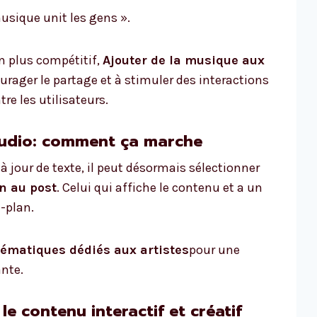
musique unit les gens ».
n plus compétitif,
Ajouter de la musique aux
ourager le partage et à stimuler des interactions
re les utilisateurs.
 audio: comment ça marche
à jour de texte, il peut désormais sélectionner
n au post
. Celui qui affiche le contenu et a un
e-plan.
ématiques dédiés aux artistes
pour une
ante.
e contenu interactif et créatif