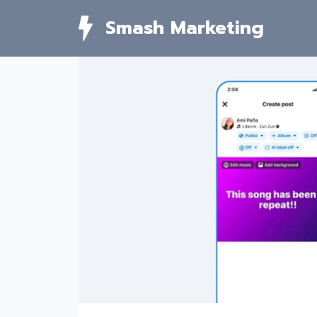
Skip
Smash Marketing
to
content