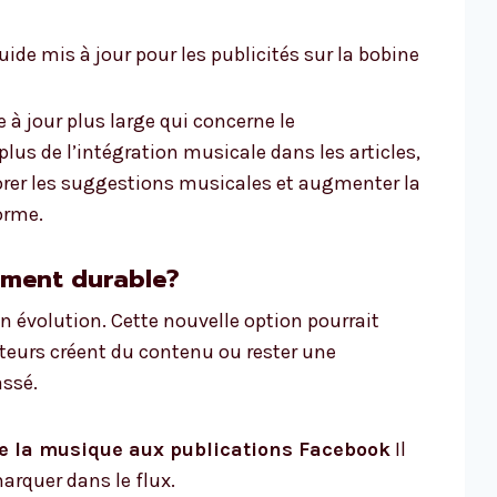
ide mis à jour pour les publicités sur la bobine
 à jour plus large qui concerne le
 plus de l’intégration musicale dans les articles,
orer les suggestions musicales et augmenter la
orme.
ement durable?
en évolution. Cette nouvelle option pourrait
ateurs créent du contenu ou rester une
assé.
de la musique aux publications Facebook
Il
arquer dans le flux.