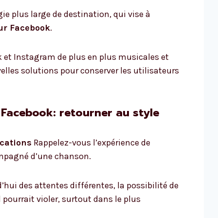
gie plus large de destination, qui vise à
sur Facebook
.
et Instagram de plus en plus musicales et
lles solutions pour conserver les utilisateurs
 Facebook: retourner au style
ications
Rappelez-vous l’expérience de
ompagné d’une chanson.
’hui des attentes différentes, la possibilité de
l pourrait violer, surtout dans le plus