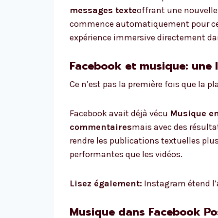
messages texte
offrant une nouvelle
commence automatiquement pour ceux 
expérience immersive directement dan
Facebook et musique: une l
Ce n’est pas la première fois que la p
Facebook avait déjà vécu
Musique en
commentaires
mais avec des résultat
rendre les publications textuelles pl
performantes que les vidéos.
Lisez également:
Instagram étend l’
Musique dans Facebook Po