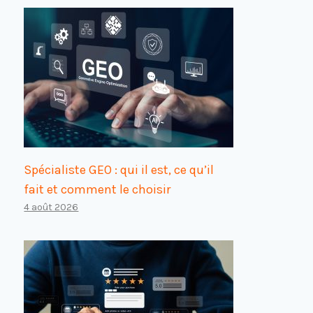
Spécialiste GEO : qui il est, ce qu’il
fait et comment le choisir
4 août 2026