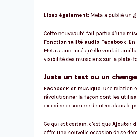
Lisez également:
Meta a publié un gu
Cette nouveauté fait partie d’une mise
Fonctionnalité audio Facebook
. En
Meta a annoncé qu’elle voulait améli
visibilité des musiciens sur la plate-f
Juste un test ou un chang
Facebook et musique
: une relation 
révolutionner la façon dont les utilis
expérience comme d’autres dans le p
Ce qui est certain, c’est que
Ajouter 
offre une nouvelle occasion de se dém