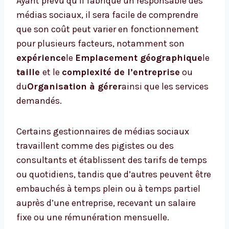
Ayant prévu qu’il fabrique un responsable des
médias sociaux, il sera facile de comprendre
que son coût peut varier en fonctionnement
pour plusieurs facteurs, notamment son
expérience
le
Emplacement géographique
le
taille
et le
complexité de l’entreprise
ou
du
Organisation à gérer
ainsi que les services
demandés.
Certains gestionnaires de médias sociaux
travaillent comme des pigistes ou des
consultants et établissent des tarifs de temps
ou quotidiens, tandis que d’autres peuvent être
embauchés à temps plein ou à temps partiel
auprès d’une entreprise, recevant un salaire
fixe ou une rémunération mensuelle.