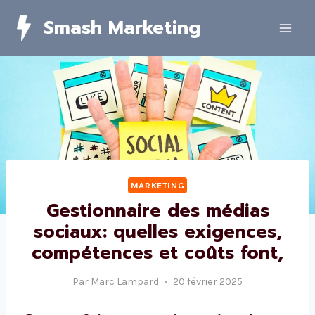
Skip
Smash Marketing
to
content
MARKETING
Gestionnaire des médias
sociaux: quelles exigences,
compétences et coûts font,
Par
Marc Lampard
20 février 2025