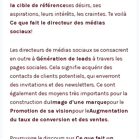
la cible de référence
ses désirs, ses
aspirations, leurs intérêts, les craintes. Te voilà
Ce que fait le directeur des médias
sociaux
!
Les directeurs de médias sociaux se consacrent
en outre à
Génération de leads
à travers les
pages sociales. Cela signifie acquérir des
contacts de clients potentiels, qui enverront
des invitations et des newsletters. Ce sont
également des moyens très importants pour la
construction du
image d’une marque
pour le
Promotion de sa vision
pour le
Augmentation
du taux de conversion et des ventes
.
Poursuivre le discours sur
Ce que fait un