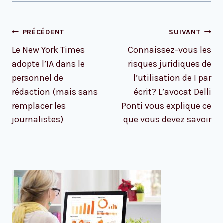
Navigation
PRÉCÉDENT
SUIVANT
de
Le New York Times
Connaissez-vous les
l’article
adopte l’IA dans le
risques juridiques de
personnel de
l’utilisation de I par
rédaction (mais sans
écrit? L’avocat Delli
remplacer les
Ponti vous explique ce
journalistes)
que vous devez savoir