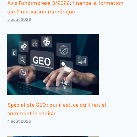
Avis Fondimpresa 3/2026: finance la formation
sur l’innovation numérique
5 août 2026
Spécialiste GEO : qui il est, ce qu’il fait et
comment le choisir
4 août 2026