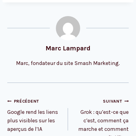
Marc Lampard
Marc, fondateur du site Smash Marketing.
Navigation
PRÉCÉDENT
SUIVANT
de
Google rend les liens
Grok : qu’est-ce que
l’article
plus visibles sur les
c’est, comment ça
aperçus de l’IA
marche et comment