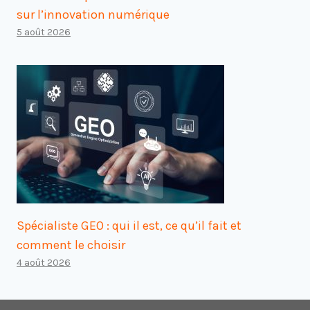
sur l’innovation numérique
5 août 2026
Spécialiste GEO : qui il est, ce qu’il fait et
comment le choisir
4 août 2026