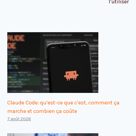
l’utiliser
Claude Code: qu’est-ce que c’est, comment ça
marche et combien ça coûte
7 août 2026